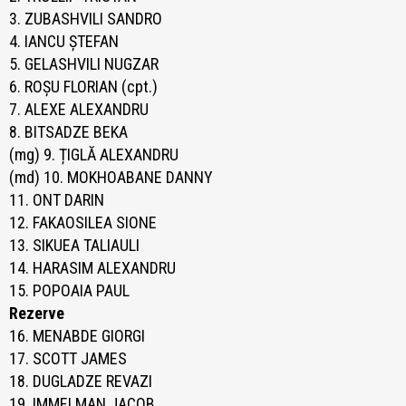
3. ZUBASHVILI SANDRO
4. IANCU ȘTEFAN
5. GELASHVILI NUGZAR
6. ROȘU FLORIAN (cpt.)
7. ALEXE ALEXANDRU
8. BITSADZE BEKA
(mg) 9. ȚIGLĂ ALEXANDRU
(md) 10. MOKHOABANE DANNY
11. ONT DARIN
12. FAKAOSILEA SIONE
13. SIKUEA TALIAULI
14. HARASIM ALEXANDRU
15. POPOAIA PAUL
Rezerve
16. MENABDE GIORGI
17. SCOTT JAMES
18. DUGLADZE REVAZI
19. IMMELMAN JACOB