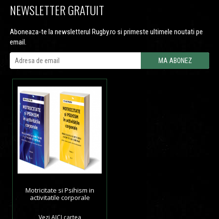
NEWSLETTER GRATUIT
Aboneaza-te la newsletterul Rugby.ro si primeste ultimele noutati pe
email.
Motricitate si Psihism in
activitatile corporale
Vezi
AICI
cartea