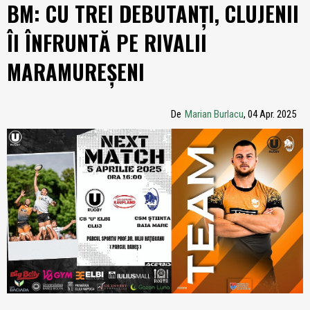
BM: CU TREI DEBUTANȚI, CLUJENII
ÎI ÎNFRUNTĂ PE RIVALII
MARAMUREȘENI
De
Marian Burlacu
, 04 Apr. 2025