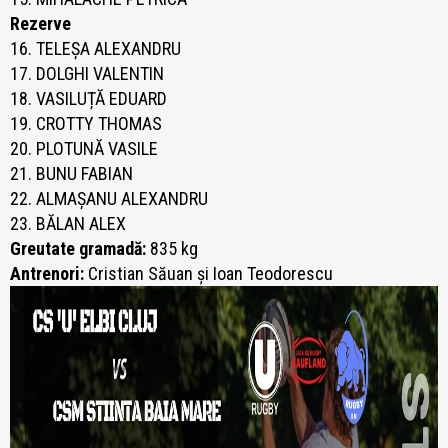
Rezerve
16. TELEȘA ALEXANDRU
17. DOLGHI VALENTIN
18. VASILUȚĂ EDUARD
19. CROTTY THOMAS
20. PLOTUNĂ VASILE
21. BUNU FABIAN
22. ALMAȘANU ALEXANDRU
23. BĂLAN ALEX
Greutate gramadă:
835 kg
Antrenori:
Cristian Săuan și Ioan Teodorescu