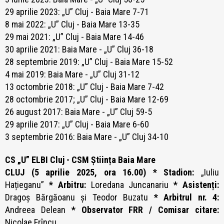
29 aprilie 2023: „U” Cluj - Baia Mare 7-71
8 mai 2022: „U” Cluj - Baia Mare 13-35
29 mai 2021: „U” Cluj - Baia Mare 14-46
30 aprilie 2021: Baia Mare - „U” Cluj 36-18
28 septembrie 2019: „U” Cluj - Baia Mare 15-52
4 mai 2019: Baia Mare - „U” Cluj 31-12
13 octombrie 2018: „U” Cluj - Baia Mare 7-42
28 octombrie 2017; „U” Cluj - Baia Mare 12-69
26 august 2017: Baia Mare - „U” Cluj 59-5
29 aprilie 2017: „U” Cluj - Baia Mare 6-60
3 septembrie 2016: Baia Mare - „U” Cluj 34-10
CS „U” ELBI Cluj - CSM Știința Baia Mare
CLUJ (5 aprilie 2025, ora 16.00) * Stadion:
„Iuliu
Hațieganu”
* Arbitru:
Loredana Juncanariu
* Asistenți:
Dragoș Bărgăoanu și Teodor Buzatu
* Arbitrul nr. 4:
Andreea Delean
* Observator FRR / Comisar citare:
Nicolae Frîncu