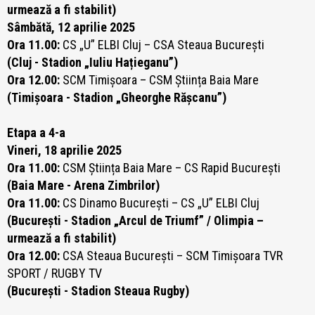
urmează a fi stabilit)
Sâmbătă, 12 aprilie 2025
Ora 11.00:
CS „U” ELBI Cluj – CSA Steaua București
(Cluj - Stadion „Iuliu Hațieganu”)
Ora 12.00:
SCM Timișoara – CSM Știința Baia Mare
(Timișoara - Stadion „Gheorghe Rășcanu”)
Etapa a 4-a
Vineri, 18 aprilie 2025
Ora 11.00:
CSM Știința Baia Mare – CS Rapid București
(Baia Mare - Arena Zimbrilor)
Ora 11.00:
CS Dinamo București – CS „U” ELBI Cluj
(București - Stadion „Arcul de Triumf” / Olimpia –
urmează a fi stabilit)
Ora 12.00:
CSA Steaua București – SCM Timișoara TVR
SPORT / RUGBY TV
(București - Stadion Steaua Rugby)