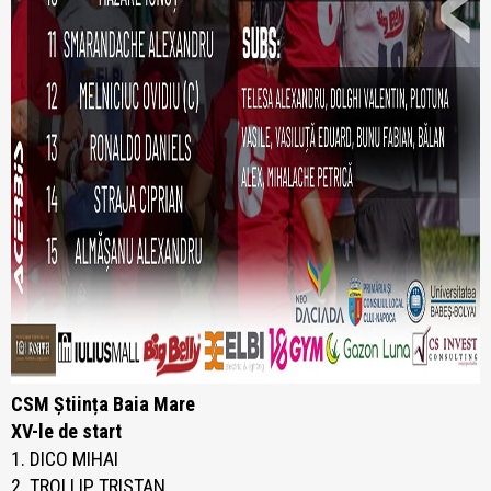
CSM Știința Baia Mare
XV-le de start
1. DICO MIHAI
2. TROLLIP TRISTAN