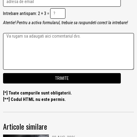
Intrebare antispam: 2 + 3 =
Atentie! Pentru a activa formularul, trebuie sa raspundeti corect la intrebare!
[*] Toate campurile sunt obligatorii.
[**] Codul HTML nu este permis.
Articole similare