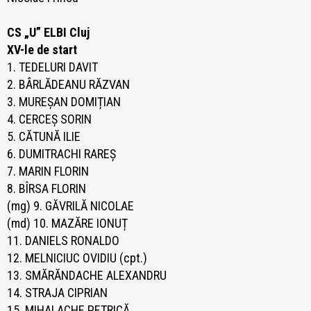
CS „U” ELBI Cluj
XV-le de start
1. TEDELURI DAVIT
2. BÂRLĂDEANU RĂZVAN
3. MUREȘAN DOMIȚIAN
4. CERCEȘ SORIN
5. CĂTUNĂ ILIE
6. DUMITRACHI RAREȘ
7. MARIN FLORIN
8. BÎRSA FLORIN
(mg) 9. GĂVRILĂ NICOLAE
(md) 10. MAZĂRE IONUȚ
11. DANIELS RONALDO
12. MELNICIUC OVIDIU (cpt.)
13. SMĂRĂNDACHE ALEXANDRU
14. STRAJA CIPRIAN
15. MIHALACHE PETRICĂ