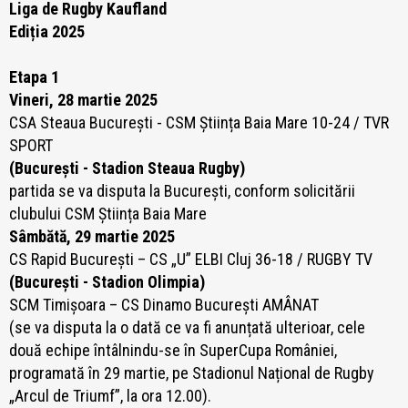
Liga de Rugby Kaufland
Ediția 2025
Etapa 1
Vineri, 28 martie 2025
CSA Steaua București -
CSM Știința Baia Mare 10-24 / TVR
SPORT
(București - Stadion Steaua Rugby)
partida se va disputa la București, conform solicitării
clubului CSM Știința Baia Mare
Sâmbătă, 29 martie 2025
CS Rapid București – CS „U” ELBI Cluj 36-18 / RUGBY TV
(București - Stadion Olimpia)
SCM Timișoara – CS Dinamo București AMÂNAT
(se va disputa la o dată ce va fi anunțată ulterioar, cele
două echipe întâlnindu-se în SuperCupa României,
programată în 29 martie, pe Stadionul Național de Rugby
„Arcul de Triumf”, la ora 12.00).