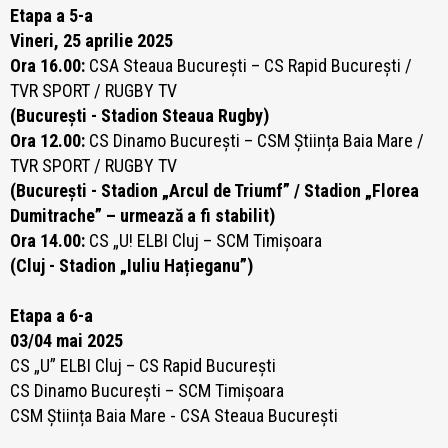
Etapa a 5-a
Vineri, 25 aprilie 2025
Ora 16.00:
CSA Steaua București – CS Rapid București /
TVR SPORT / RUGBY TV
(București - Stadion Steaua Rugby)
Ora 12.00:
CS Dinamo București – CSM Știința Baia Mare /
TVR SPORT / RUGBY TV
(București - Stadion „Arcul de Triumf” / Stadion „Florea
Dumitrache” – urmează a fi stabilit)
Ora 14.00:
CS „U! ELBI Cluj – SCM Timișoara
(Cluj - Stadion „Iuliu Hațieganu”)
Etapa a 6-a
03/04 mai 2025
CS „U” ELBI Cluj – CS Rapid București
CS Dinamo București – SCM Timișoara
CSM Știința Baia Mare -
CSA Steaua București