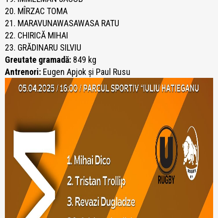
20. MÎRZAC TOMA
21. MARAVUNAWASAWASA RATU
22. CHIRICĂ MIHAI
23. GRĂDINARU SILVIU
Greutate gramadă:
849 kg
Antrenori:
Eugen Apjok și Paul Rusu