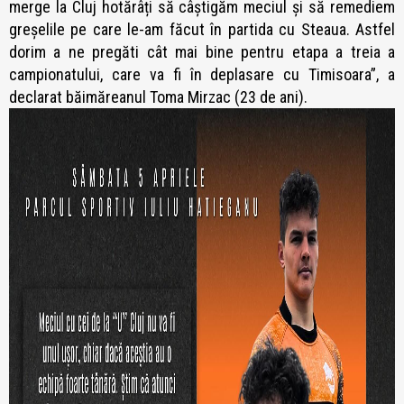
merge la Cluj hotărâți să câștigăm meciul și să remediem
greșelile pe care le-am făcut în partida cu Steaua. Astfel
dorim a ne pregăti cât mai bine pentru etapa a treia a
campionatului, care va fi în deplasare cu Timisoara”, a
declarat băimăreanul Toma Mirzac (23 de ani).