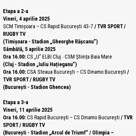
Etapa a 2-a
Vineri, 4 aprilie 2025
SCM Timișoara – CS Rapid București 43-7
/ TVR SPORT /
RUGBY TV
(Timișoara - Stadion „Gheorghe Rășcanu”)
Sâmbătă, 5 aprilie 2025
Ora 16.00:
CS „U” ELBI Cluj
CSM Știința Baia Mare
-
(Cluj - Stadion „Iuliu Hațieganu”)
Ora 16.00:
CSA Steaua București – CS Dinamo București
/
TVR SPORT / RUGBY TV
(București - Stadion Ghencea)
Etapa a 3-a
Vineri, 11 aprilie 2025
Ora 16.00:
CS Rapid București – CS Dinamo București
/ TVR
SPORT / RUGBY TV
(București - Stadion „Arcul de Triumf” / Olimpia –