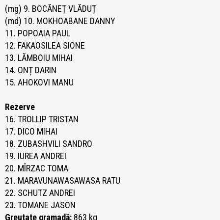
(mg) 9. BOCĂNEȚ VLĂDUȚ
(md) 10. MOKHOABANE DANNY
11. POPOAIA PAUL
12. FAKAOSILEA SIONE
13. LĂMBOIU MIHAI
14. ONȚ DARIN
15. AHOKOVI MANU
Rezerve
16. TROLLIP TRISTAN
17. DICO MIHAI
18. ZUBASHVILI SANDRO
19. IUREA ANDREI
20. MÎRZAC TOMA
21. MARAVUNAWASAWASA RATU
22. SCHUTZ ANDREI
23. TOMANE JASON
Greutate gramadă:
863 kg