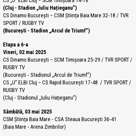
CS „U” ELBI Cluj – SCM Timișoara 14-78
(Cluj - Stadion „Iuliu Hațieganu”)
CS Dinamo București – CSM Știința Baia Mare 32-18 / TVR
SPORT / RUGBY TV
(București - Stadion „Arcul de Triumf”)
Etapa a 6-a
Vineri, 02 mai 2025
CS Dinamo București – SCM Timișoara 25-29 / TVR SPORT /
RUGBY TV
(București - Stadionul „Arcul de Triumf”)
CS „U” ELBI Cluj – CS Rapid București 17-48 / TVR SPORT /
RUGBY TV
(Cluj - Stadionul „Iuliu Hațieganu”)
Sâmbătă, 03 mai 2025
CSM Știința Baia Mare -
CSA Steaua București 36-41
(Baia Mare - Arena Zimbrilor)