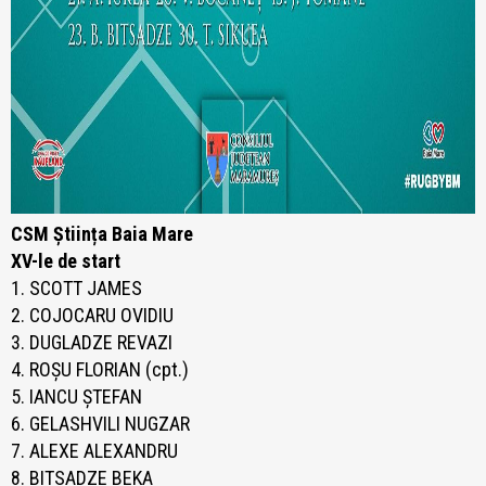
CSM Știința Baia Mare
XV-le de start
1. SCOTT JAMES
2. COJOCARU OVIDIU
3. DUGLADZE REVAZI
4. ROȘU FLORIAN (cpt.)
5. IANCU ȘTEFAN
6. GELASHVILI NUGZAR
7. ALEXE ALEXANDRU
8. BITSADZE BEKA