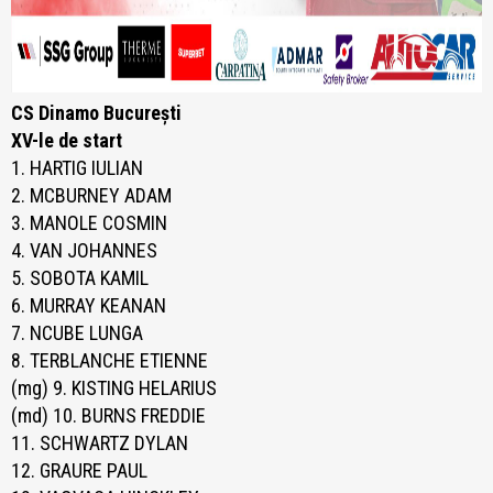
CS Dinamo București
XV-le de start
1. HARTIG IULIAN
2. MCBURNEY ADAM
3. MANOLE COSMIN
4. VAN JOHANNES
5. SOBOTA KAMIL
6. MURRAY KEANAN
7. NCUBE LUNGA
8. TERBLANCHE ETIENNE
(mg) 9. KISTING HELARIUS
(md) 10. BURNS FREDDIE
11. SCHWARTZ DYLAN
12. GRAURE PAUL