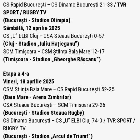
CS Rapid București – CS Dinamo București 21-33
/ TVR
SPORT / RUGBY TV
(București - Stadion Olimpia)
Sâmbătă, 12 aprilie 2025
CS „U” ELBI Cluj – CSA Steaua București 0-57
(Cluj - Stadion „Iuliu Hațieganu”)
SCM Timișoara – CSM Știința Baia Mare 12-17
(Timișoara - Stadion „Gheorghe Rășcanu”)
Etapa a 4-a
Vineri, 18 aprilie 2025
CSM Știința Baia Mare – CS Rapid București 52-25
(Baia Mare - Arena Zimbrilor)
CSA Steaua București – SCM Timișoara 29-26
(București - Stadion Steaua Rugby)
CS Dinamo București – CS „U” ELBI Cluj 74-0
/ TVR SPORT /
RUGBY TV
(București - Stadion „Arcul de Triumf”)