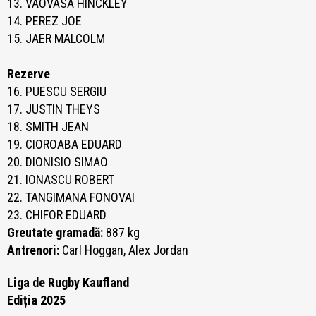
13. VAOVASA HINCKLEY
14. PEREZ JOE
15. JAER MALCOLM
Rezerve
16. PUESCU SERGIU
17. JUSTIN THEYS
18. SMITH JEAN
19. CIOROABA EDUARD
20. DIONISIO SIMAO
21. IONASCU ROBERT
22. TANGIMANA FONOVAI
23. CHIFOR EDUARD
Greutate gramadă:
887 kg
Antrenori:
Carl Hoggan, Alex Jordan
Liga de Rugby Kaufland
Ediția 2025