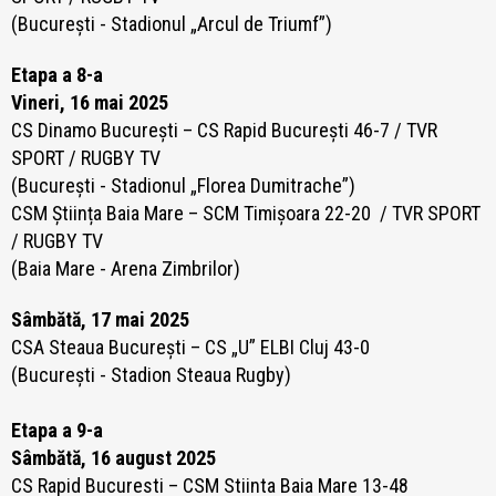
(București - Stadionul „Arcul de Triumf”)
Etapa a 8-a
Vineri, 16 mai 2025
CS Dinamo București – CS Rapid București 46-7
/ TVR
SPORT / RUGBY TV
(București - Stadionul „Florea Dumitrache”)
CSM Știința Baia Mare – SCM Timișoara 22-20
/ TVR SPORT
/ RUGBY TV
(Baia Mare - Arena Zimbrilor)
Sâmbătă, 17 mai 2025
CSA Steaua București – CS „U” ELBI Cluj 43-0
(București - Stadion Steaua Rugby)
Etapa a 9-a
Sâmbătă, 16 august 2025
CS Rapid Bucuresti – CSM Stiinta Baia Mare 13-48