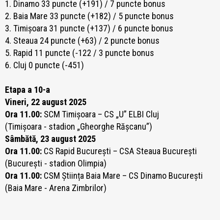
1. Dinamo 33 puncte (+191) / 7
puncte bonus
2. Baia Mare 33 puncte (+182) / 5 puncte bonus
3. Timișoara 31 puncte (+137) / 6 puncte bonus
4. Steaua 24 puncte (+63) / 2 puncte bonus
5. Rapid 11 puncte (-122 / 3 puncte bonus
6. Cluj 0 puncte (-451)
Etapa a 10-a
Vineri, 22 august 2025
Ora 11.00:
SCM Timișoara – CS „U” ELBI Cluj
(Timișoara - stadion „Gheorghe Rășcanu”)
Sâmbătă, 23 august 2025
Ora 11.00:
CS Rapid București – CSA Steaua București
(București - stadion Olimpia)
Ora 11.00:
CSM Știința Baia Mare – CS Dinamo București
(Baia Mare - Arena Zimbrilor)