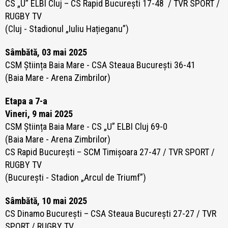
CS „U” ELBI Cluj – CS Rapid București 17-48 / TVR SPORT /
RUGBY TV
(Cluj - Stadionul „Iuliu Hațieganu”)
Sâmbătă, 03 mai 2025
CSM Știința Baia Mare -
CSA Steaua București 36-41
(Baia Mare - Arena Zimbrilor)
Etapa a 7-a
Vineri, 9 mai 2025
CSM Știința Baia Mare -
CS „U” ELBI Cluj 69-0
(Baia Mare - Arena Zimbrilor)
CS Rapid București – SCM Timișoara 27-47
/ TVR SPORT /
RUGBY TV
(București - Stadion „Arcul de Triumf”)
Sâmbătă, 10 mai 2025
CS Dinamo București – CSA Steaua București 27-27
/ TVR
SPORT / RUGBY TV