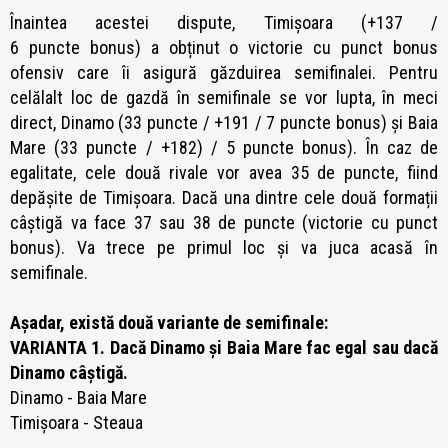
Înaintea acestei dispute,
Timișoara (+137 /
6 puncte bonus) a obținut o victorie cu punct bonus
ofensiv care îi asigură găzduirea semifinalei. Pentru
celălalt loc de gazdă în semifinale se vor lupta, în meci
direct,
Dinamo (33 puncte / +191 / 7
puncte bonus) și Baia
Mare (33 puncte / +182) / 5 puncte bonus). În caz de
egalitate, cele două rivale vor avea 35 de puncte, fiind
depășite de Timișoara. Dacă una dintre cele două formații
câștigă va face 37 sau 38 de puncte (victorie cu punct
bonus). Va trece pe primul loc și va juca acasă în
semifinale.
Așadar, există două variante de semifinale:
VARIANTA 1. Dacă Dinamo și Baia Mare fac egal sau dacă
Dinamo câștigă.
Dinamo - Baia Mare
Timișoara - Steaua