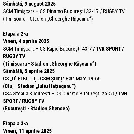
Sâmbătă, 9 august 2025
SCM Timișoara – CS Dinamo București 32-17 / RUGBY TV
(Timișoara - Stadion „Gheorghe Rășcanu”)
Etapa a 2-a
Vineri, 4 aprilie 2025
SCM Timișoara – CS Rapid București 43-7
/ TVR SPORT /
RUGBY TV
(Timișoara - Stadion „Gheorghe Rășcanu”)
Sâmbătă, 5 aprilie 2025
CS „U” ELBI Cluj
CSM Știința Baia Mare 19-66
-
(Cluj - Stadion „Iuliu Hațieganu”)
CSA Steaua București – CS Dinamo București 25-50
/ TVR
SPORT / RUGBY TV
(București - Stadion Ghencea)
Etapa a 3-a
Vineri, 11 aprilie 2025