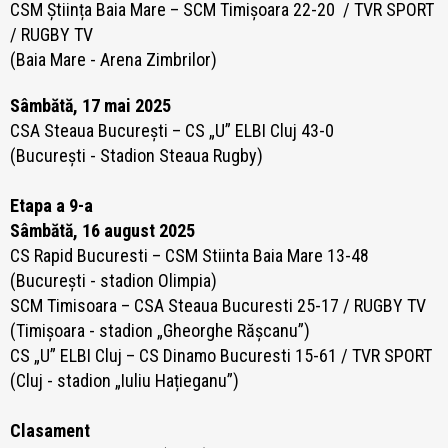
CSM Știința Baia Mare – SCM Timișoara 22-20
/ TVR SPORT
/ RUGBY TV
(Baia Mare - Arena Zimbrilor)
Sâmbătă, 17 mai 2025
CSA Steaua București – CS „U” ELBI Cluj 43-0
(București - Stadion Steaua Rugby)
Etapa a 9-a
Sâmbătă, 16 august 2025
CS Rapid Bucuresti – CSM Stiinta Baia Mare 13-48
(București - stadion Olimpia)
SCM Timisoara – CSA Steaua Bucuresti 25-17 / RUGBY TV
(Timișoara - stadion „Gheorghe Rășcanu”)
CS „U” ELBI Cluj – CS Dinamo Bucuresti 15-61 / TVR SPORT
(Cluj - stadion „Iuliu Hațieganu”)
Clasament