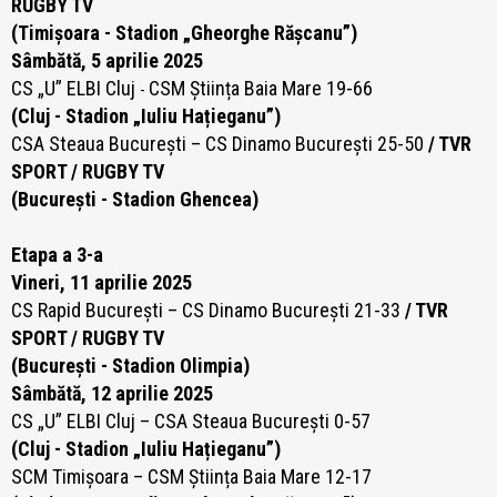
RUGBY TV
(Timișoara - Stadion „Gheorghe Rășcanu”)
Sâmbătă, 5 aprilie 2025
CS „U” ELBI Cluj
CSM Știința Baia Mare 19-66
-
(Cluj - Stadion „Iuliu Hațieganu”)
CSA Steaua București – CS Dinamo București 25-50
/ TVR
SPORT / RUGBY TV
(București - Stadion Ghencea)
Etapa a 3-a
Vineri, 11 aprilie 2025
CS Rapid București – CS Dinamo București 21-33
/ TVR
SPORT / RUGBY TV
(București - Stadion Olimpia)
Sâmbătă, 12 aprilie 2025
CS „U” ELBI Cluj – CSA Steaua București 0-57
(Cluj - Stadion „Iuliu Hațieganu”)
SCM Timișoara – CSM Știința Baia Mare 12-17