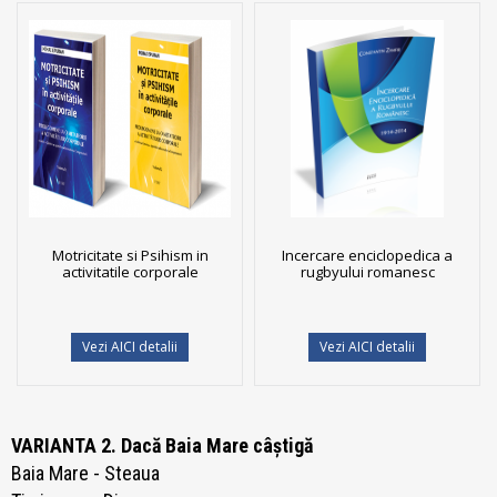
Motricitate si Psihism in
Incercare enciclopedica a
activitatile corporale
rugbyului romanesc
Vezi AICI detalii
Vezi AICI detalii
VARIANTA 2. Dacă Baia Mare câștigă
Baia Mare - Steaua