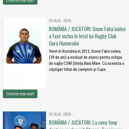
Citeste mai mult
05 AUG. 2026
ROMÂNIA / JUCĂTORI: Sione Fakaʻosilea
a fost inclus în lotul lui Rugby Club
Gura Humorului
Venit în România în 2012, Sione Fakaʻosilea
(39 de ani) a evoluat de atunci pentru echipa
de rugby CSM Știința Baia Mare. Cu aceasta a
câștigat titluri de campion și Cupe...
Citeste mai mult
05 AUG. 2026
ROMÂNIA / JUCĂTORI: La ceva timp