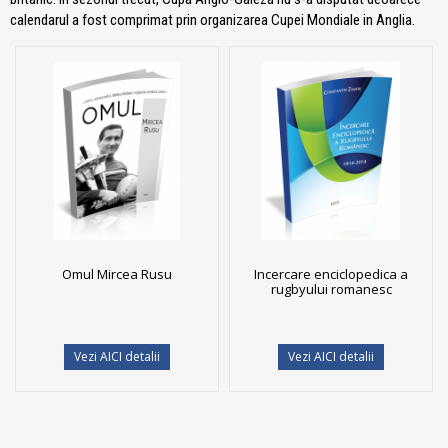
calendarul a fost comprimat prin organizarea Cupei Mondiale in Anglia.
Omul Mircea Rusu
Incercare enciclopedica a
rugbyului romanesc
Vezi AICI detalii
Vezi AICI detalii