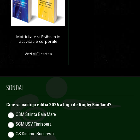
Motricitate si Psihism in
activitatile corporale
Vezi
AICI
cartea
SONDAJ
Cine va castiga editia 2026 a Ligii de Rugby Kaufland?
CSM Stiinta Baia Mare
SCM USV Timisoara
CS Dinamo Bucuresti