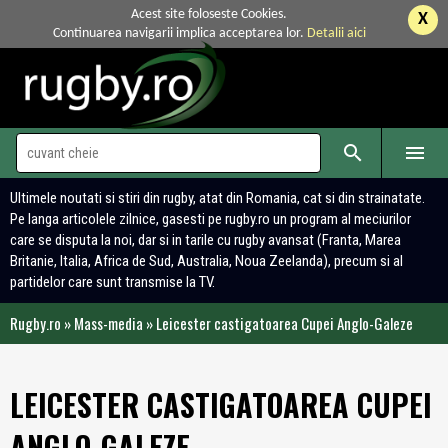
Acest site foloseste Cookies.
X
Continuarea navigarii implica acceptarea lor.
Detalii aici


Ultimele noutati si stiri din rugby, atat din Romania, cat si din strainatate.
Pe langa articolele zilnice, gasesti pe rugby.ro un program al meciurilor
care se disputa la noi, dar si in tarile cu rugby avansat (Franta, Marea
Britanie, Italia, Africa de Sud, Australia, Noua Zeelanda), precum si al
partidelor care sunt transmise la TV.
Rugby.ro
»
Mass-media
»
Leicester castigatoarea Cupei Anglo-Galeze
LEICESTER CASTIGATOAREA CUPEI
ANGLO-GALEZE