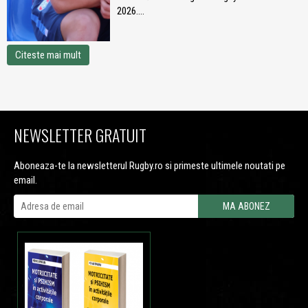
2026....
Citeste mai mult
NEWSLETTER GRATUIT
Aboneaza-te la newsletterul Rugby.ro si primeste ultimele noutati pe
email.