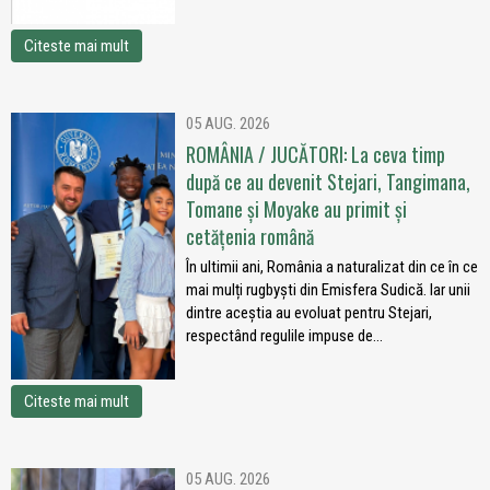
Citeste mai mult
05 AUG. 2026
ROMÂNIA / JUCĂTORI: La ceva timp
după ce au devenit Stejari, Tangimana,
Tomane și Moyake au primit și
cetățenia română
În ultimii ani, România a naturalizat din ce în ce
mai mulți rugbyști din Emisfera Sudică. Iar unii
dintre aceștia au evoluat pentru Stejari,
respectând regulile impuse de...
Citeste mai mult
05 AUG. 2026