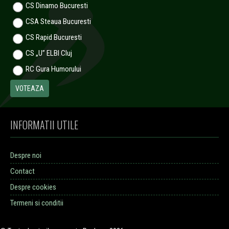
CS Dinamo Bucuresti
CSA Steaua Bucuresti
CS Rapid Bucuresti
CS „U” ELBI Cluj
RC Gura Humorului
INFORMATII UTILE
Despre noi
Contact
Despre cookies
Termeni si conditii