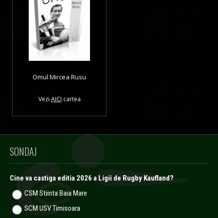
Omul Mircea Rusu
Vezi
AICI
cartea
SONDAJ
Cine va castiga editia 2026 a Ligii de Rugby Kaufland?
CSM Stiinta Baia Mare
SCM USV Timisoara