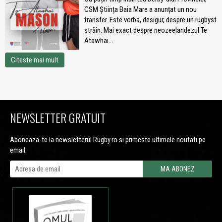
CSM Știința Baia Mare a anunțat un nou
transfer. Este vorba, desigur, despre un rugbyst
străin. Mai exact despre neozeelandezul Te
Atawhai...
Citeste mai mult
NEWSLETTER GRATUIT
Aboneaza-te la newsletterul Rugby.ro si primeste ultimele noutati pe
email.