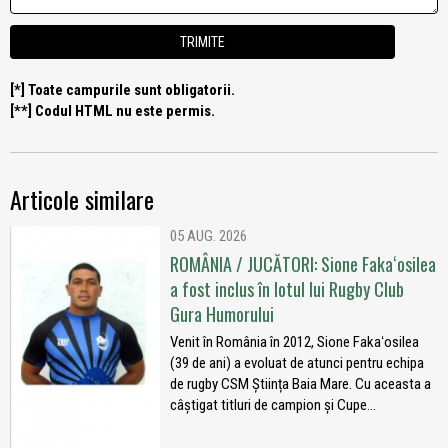
[*] Toate campurile sunt obligatorii.
[**] Codul HTML nu este permis.
Articole similare
05 AUG. 2026
ROMÂNIA / JUCĂTORI: Sione Fakaʻosilea
a fost inclus în lotul lui Rugby Club
Gura Humorului
Venit în România în 2012, Sione Fakaʻosilea
(39 de ani) a evoluat de atunci pentru echipa
de rugby CSM Știința Baia Mare. Cu aceasta a
câștigat titluri de campion și Cupe...