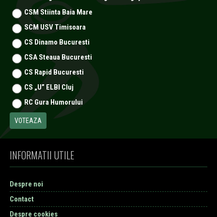
CSM Stiinta Baia Mare
SCM USV Timisoara
CS Dinamo Bucuresti
CSA Steaua Bucuresti
CS Rapid Bucuresti
CS „U” ELBI Cluj
RC Gura Humorului
INFORMATII UTILE
Despre noi
Contact
Despre cookies