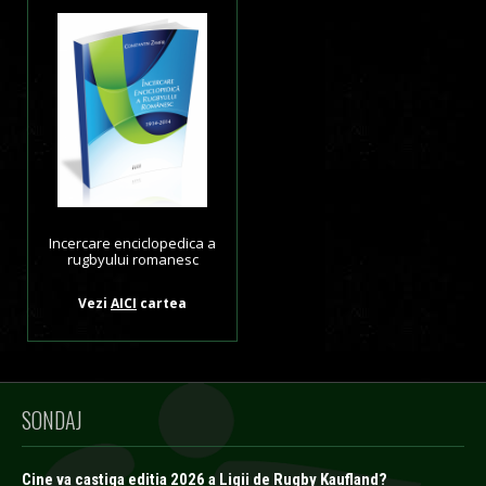
Incercare enciclopedica a
rugbyului romanesc
Vezi
AICI
cartea
SONDAJ
Cine va castiga editia 2026 a Ligii de Rugby Kaufland?