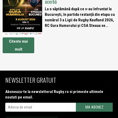
acerbă
La o săptămână după ce s-au înfruntat la
București, în partida restanță din etapa cu
numărul 3 a Ligii de Rugby Kaufland 2026,
RC Gura Humorului și CSA Steaua se...
Citeste mai
mult
NEWSLETTER GRATUIT
Aboneaza-te la newsletterul Rugby.ro si primeste ultimele
noutati pe email.