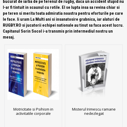
bucurat de iarba de pe terenul de rugby, daca un accident stupid nu
l-ar fi tintuit in scaunul cu rotile. El se lupta insa sa revina chiar si
pe teren si merita toata admiratia noastra pentru eforturile pe care
le face. Ii uram La Multi ani si insanatosire grabnica, iar alaturi de
RUGBY.RO si jucatorii echipei nationale au tinut sa faca acest lucru.
Capitanul Sorin Socol i-a transmis prin intermediul nostru un
mesaj.
Motricitate si Psihism in
Misterul Irimescu ramane
activitatile corporale
nedezlegat