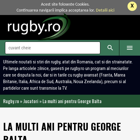
Acest site foloseste Cookies.
X
Continuarea navigarii implica acceptarea lor.
Detalii aici


Ultimele noutati si stiri din rugby, atat din Romania, cat si din strainatate.
Pe langa articolele zilnice, gasesti pe rugby.ro un program al meciurilor
care se disputa la noi, dar si in tarile cu rugby avansat (Franta, Marea
Britanie, Italia, Africa de Sud, Australia, Noua Zeelanda), precum si al
partidelor care sunt transmise la TV.
Rugby.ro
»
Jucatori
»
La multi ani pentru George Balta
LA MULTI ANI PENTRU GEORGE
BALTA