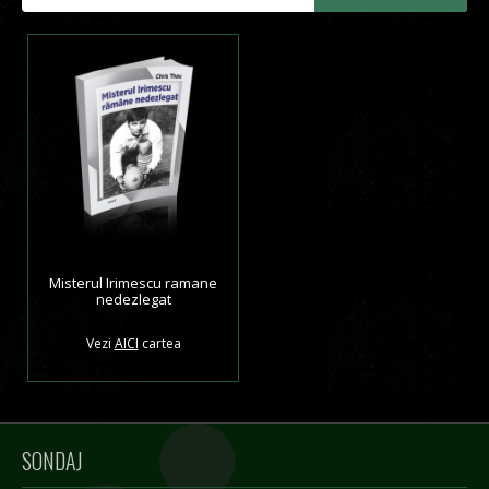
Misterul Irimescu ramane
nedezlegat
Vezi
AICI
cartea
SONDAJ