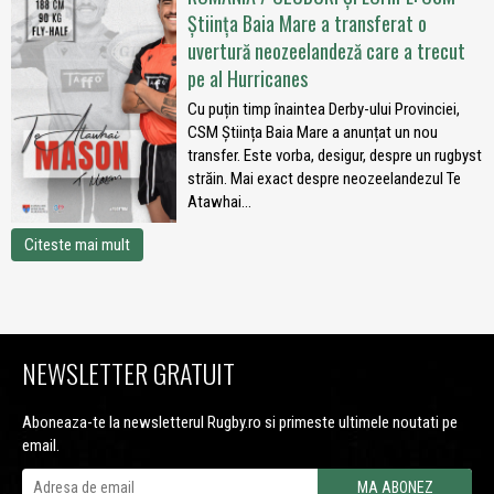
Știința Baia Mare a transferat o
uvertură neozeelandeză care a trecut
pe al Hurricanes
Cu puțin timp înaintea Derby-ului Provinciei,
CSM Știința Baia Mare a anunțat un nou
transfer. Este vorba, desigur, despre un rugbyst
străin. Mai exact despre neozeelandezul Te
Atawhai...
Citeste mai mult
NEWSLETTER GRATUIT
Aboneaza-te la newsletterul Rugby.ro si primeste ultimele noutati pe
email.