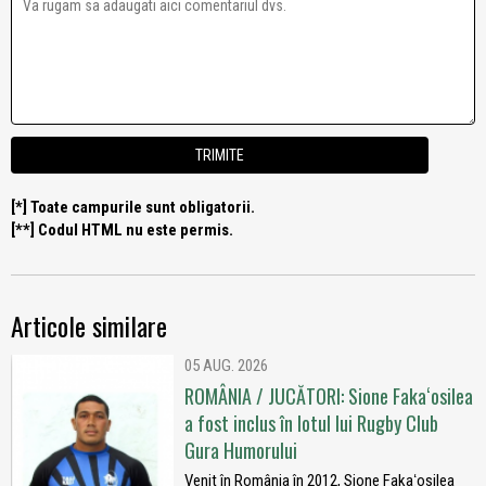
[*] Toate campurile sunt obligatorii.
[**] Codul HTML nu este permis.
Articole similare
05 AUG. 2026
ROMÂNIA / JUCĂTORI: Sione Fakaʻosilea
a fost inclus în lotul lui Rugby Club
Gura Humorului
Venit în România în 2012, Sione Fakaʻosilea