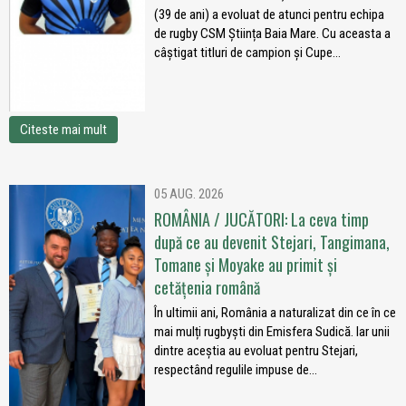
(39 de ani) a evoluat de atunci pentru echipa
de rugby CSM Știința Baia Mare. Cu aceasta a
câștigat titluri de campion și Cupe...
Citeste mai mult
05 AUG. 2026
ROMÂNIA / JUCĂTORI: La ceva timp
după ce au devenit Stejari, Tangimana,
Tomane și Moyake au primit și
cetățenia română
În ultimii ani, România a naturalizat din ce în ce
mai mulți rugbyști din Emisfera Sudică. Iar unii
dintre aceștia au evoluat pentru Stejari,
respectând regulile impuse de...