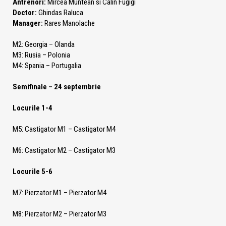
Antrenori:
Mircea Muntean si Calin Fugigi
Doctor:
Ghindas Raluca
Manager:
Rares Manolache
M2: Georgia – Olanda
M3: Rusia – Polonia
M4: Spania – Portugalia
Semifinale – 24 septembrie
Locurile 1-4
M5: Castigator M1 – Castigator M4
M6: Castigator M2 – Castigator M3
Locurile 5-6
M7: Pierzator M1 – Pierzator M4
M8: Pierzator M2 – Pierzator M3