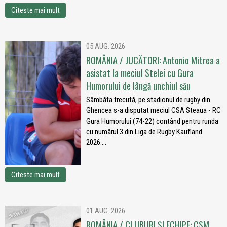
Citeste mai mult
05 AUG. 2026
ROMÂNIA / JUCĂTORI: Antonio Mitrea a
asistat la meciul Stelei cu Gura
Humorului de lângă unchiul său
Sâmbăta trecută, pe stadionul de rugby din
Ghencea s-a disputat meciul CSA Steaua - RC
Gura Humorului (74-22) contând pentru runda
cu numărul 3 din Liga de Rugby Kaufland
2026....
Citeste mai mult
01 AUG. 2026
ROMÂNIA / CLUBURI ȘI ECHIPE: CSM