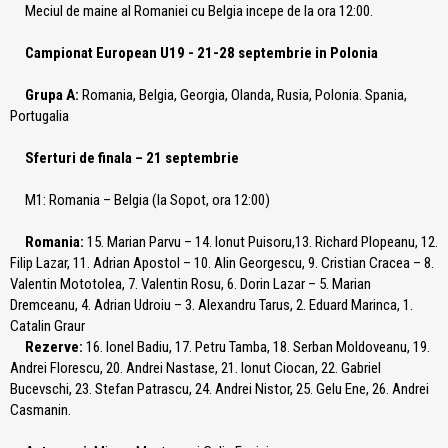
Meciul de maine al Romaniei cu Belgia incepe de la ora 12:00.
Campionat European U19 - 21-28 septembrie in Polonia
Grupa A:
Romania, Belgia, Georgia, Olanda, Rusia, Polonia. Spania,
Portugalia
Sferturi de finala – 21 septembrie
M1: Romania – Belgia (la Sopot, ora 12:00)
Romania:
15. Marian Parvu – 14. Ionut Puisoru,13. Richard Plopeanu, 12.
Filip Lazar, 11. Adrian Apostol – 10. Alin Georgescu, 9. Cristian Cracea – 8.
Valentin Mototolea, 7. Valentin Rosu, 6. Dorin Lazar – 5. Marian
Dremceanu, 4. Adrian Udroiu – 3. Alexandru Tarus, 2. Eduard Marinca, 1.
Catalin Graur
Rezerve:
16. Ionel Badiu, 17. Petru Tamba, 18. Serban Moldoveanu, 19.
Andrei Florescu, 20. Andrei Nastase, 21. Ionut Ciocan, 22. Gabriel
Bucevschi, 23. Stefan Patrascu, 24. Andrei Nistor, 25. Gelu Ene, 26. Andrei
Casmanin.