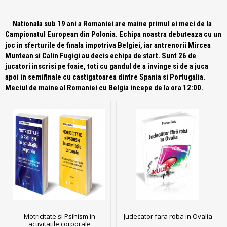
Nationala sub 19 ani a Romaniei are maine primul ei meci de la
Campionatul European din Polonia. Echipa noastra debuteaza cu un
joc in sferturile de finala impotriva Belgiei, iar antrenorii Mircea
Muntean si Calin Fugigi au decis echipa de start. Sunt 26 de
jucatori inscrisi pe foaie, toti cu gandul de a invinge si de a juca
apoi in semifinale cu castigatoarea dintre Spania si Portugalia.
Meciul de maine al Romaniei cu Belgia incepe de la ora 12:00.
Motricitate si Psihism in
Judecator fara roba in Ovalia
activitatile corporale