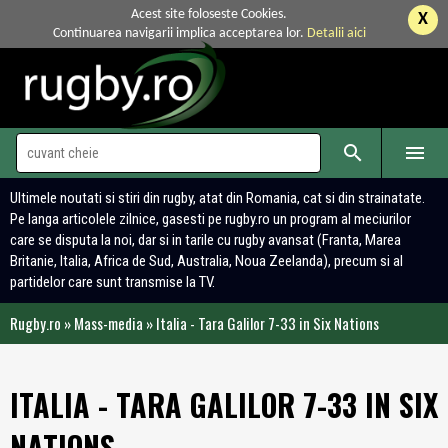
Acest site foloseste Cookies.
X
Continuarea navigarii implica acceptarea lor.
Detalii aici


Ultimele noutati si stiri din rugby, atat din Romania, cat si din strainatate.
Pe langa articolele zilnice, gasesti pe rugby.ro un program al meciurilor
care se disputa la noi, dar si in tarile cu rugby avansat (Franta, Marea
Britanie, Italia, Africa de Sud, Australia, Noua Zeelanda), precum si al
partidelor care sunt transmise la TV.
Rugby.ro
»
Mass-media
»
Italia - Tara Galilor 7-33 in Six Nations
ITALIA - TARA GALILOR 7-33 IN SIX
NATIONS