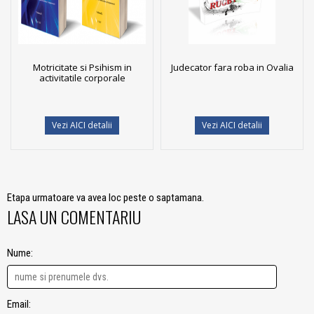
Motricitate si Psihism in
Judecator fara roba in Ovalia
activitatile corporale
Vezi AICI detalii
Vezi AICI detalii
Etapa urmatoare va avea loc peste o saptamana.
LASA UN COMENTARIU
Nume:
Email: