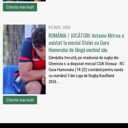
Citeste mai mult
05 AUG. 2026
ROMÂNIA / JUCĂTORI: Antonio Mitrea a
asistat la meciul Stelei cu Gura
Humorului de lângă unchiul său
Sâmbăta trecută, pe stadionul de rugby din
Ghencea s-a disputat meciul CSA Steaua - RC
Gura Humorului (74-22) contând pentru runda
cu numărul 3 din Liga de Rugby Kaufland
2026....
Citeste mai mult