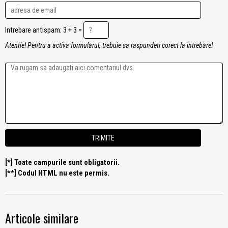
Intrebare antispam: 3 + 3 =
Atentie! Pentru a activa formularul, trebuie sa raspundeti corect la intrebare!
[*] Toate campurile sunt obligatorii.
[**] Codul HTML nu este permis.
Articole similare