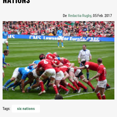
De
Redactia Rugby
, 05 Feb. 2017
Tags:
six nations