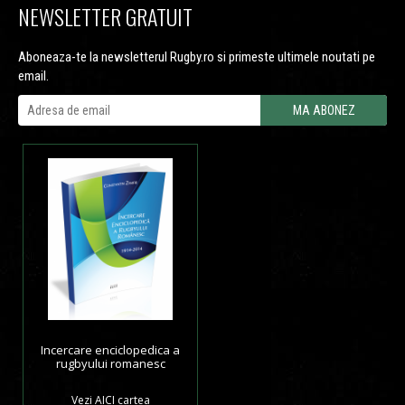
NEWSLETTER GRATUIT
Aboneaza-te la newsletterul Rugby.ro si primeste ultimele noutati pe
email.
Incercare enciclopedica a
rugbyului romanesc
Vezi
AICI
cartea