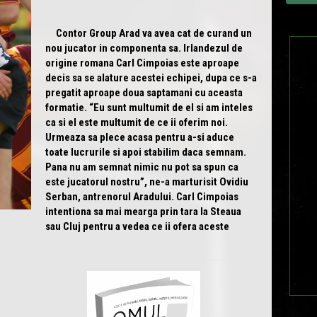
Contor Group Arad va avea cat de curand un
nou jucator in componenta sa. Irlandezul de
origine romana Carl Cimpoias este aproape
decis sa se alature acestei echipei, dupa ce s-a
pregatit aproape doua saptamani cu aceasta
formatie. “Eu sunt multumit de el si am inteles
ca si el este multumit de ce ii oferim noi.
Urmeaza sa plece acasa pentru a-si aduce
toate lucrurile si apoi stabilim daca semnam.
Pana nu am semnat nimic nu pot sa spun ca
este jucatorul nostru”, ne-a marturisit Ovidiu
Serban, antrenorul Aradului. Carl Cimpoias
intentiona sa mai mearga prin tara la Steaua
sau Cluj pentru a vedea ce ii ofera aceste