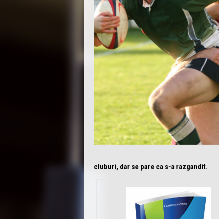
cluburi, dar se pare ca s-a razgandit.