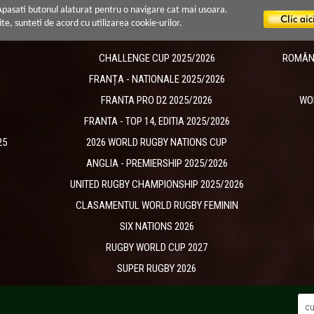
 Apasati butonul alaturat pentru o navigare cat mai usoara.
ite, sunteti de acord cu utilizarea cookie-urilor.
CHALLENGE CUP 2025/2026
ROMÂNIA
​FRANȚA - NATIONALE 2025/2026
FRANTA PRO D2 2025/2026
WO
FRANTA - TOP 14, EDITIA 2025/2026
25
2026 WORLD RUGBY NATIONS CUP
ANGLIA - PREMIERSHIP 2025/2026
UNITED RUGBY CHAMPIONSHIP 2025/2026
CLASAMENTUL WORLD RUGBY FEMININ
SIX NATIONS 2026
RUGBY WORLD CUP 2027
SUPER RUGBY 2026