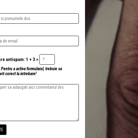
Intrebare antispam: 1 + 3 =
 Pentru a activa formularul, trebuie sa
ti corect la intrebare!