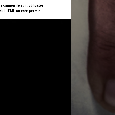
te campurile sunt obligatorii.
odul HTML nu este permis.