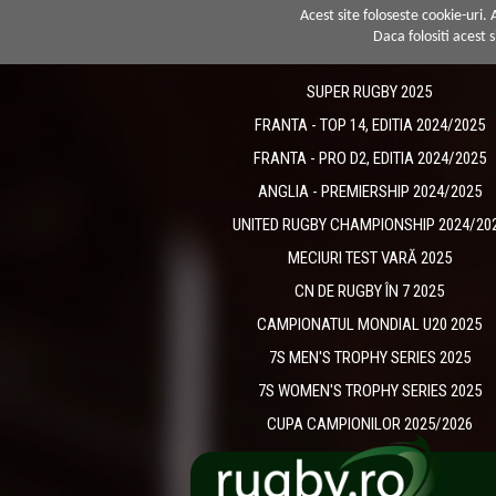
Acest site foloseste cookie-uri.
Daca folositi acest s
SUPER RUGBY 2025
FRANTA - TOP 14, EDITIA 2024/2025
FRANTA - PRO D2, EDITIA 2024/2025
ANGLIA - PREMIERSHIP 2024/2025
UNITED RUGBY CHAMPIONSHIP 2024/20
MECIURI TEST VARĂ 2025
CN DE RUGBY ÎN 7 2025
CAMPIONATUL MONDIAL U20 2025
7S MEN'S TROPHY SERIES 2025
7S WOMEN'S TROPHY SERIES 2025
CUPA CAMPIONILOR 2025/2026