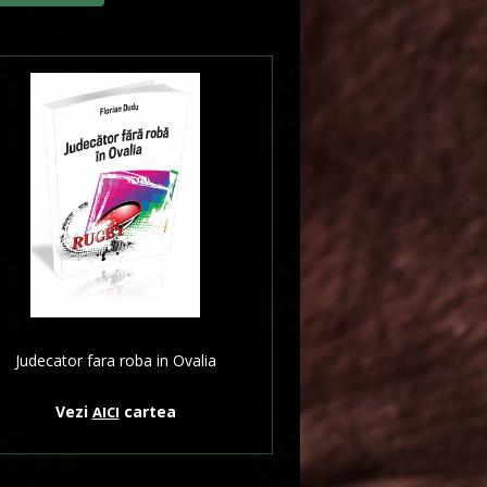
Judecator fara roba in Ovalia
Vezi
cartea
AICI