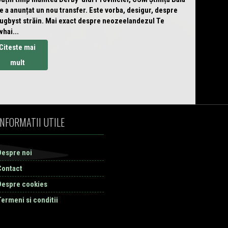
 a anunțat un nou transfer. Este vorba, desigur, despre
rugbyst străin. Mai exact despre neozeelandezul Te
hai...
Citeste mai
mult
INFORMATII UTILE
Despre noi
Contact
Despre cookies
Termeni si conditii