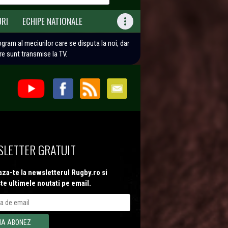
URI
ECHIPE NATIONALE

rogram al meciurilor care se disputa la noi, dar
are sunt transmise la TV.
LETTER GRATUIT
za-te la newsletterul Rugby.ro si
te ultimele noutati pe email.