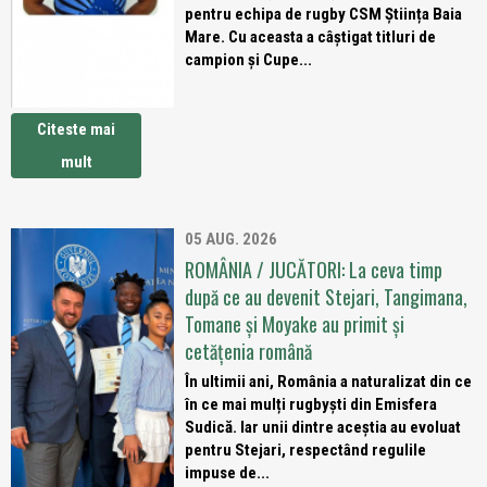
pentru echipa de rugby CSM Știința Baia
Mare. Cu aceasta a câștigat titluri de
campion și Cupe...
Citeste mai
mult
05 AUG. 2026
ROMÂNIA / JUCĂTORI: La ceva timp
după ce au devenit Stejari, Tangimana,
Tomane și Moyake au primit și
cetățenia română
În ultimii ani, România a naturalizat din ce
în ce mai mulți rugbyști din Emisfera
Sudică. Iar unii dintre aceștia au evoluat
pentru Stejari, respectând regulile
impuse de...