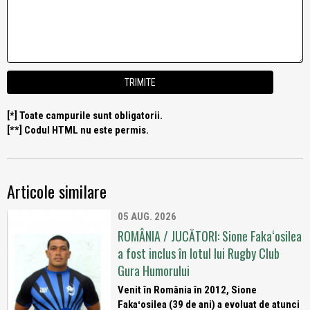
[*] Toate campurile sunt obligatorii.
[**] Codul HTML nu este permis.
Articole similare
05 AUG. 2026
ROMÂNIA / JUCĂTORI: Sione Fakaʻosilea
a fost inclus în lotul lui Rugby Club
Gura Humorului
Venit în România în 2012, Sione
Fakaʻosilea (39 de ani) a evoluat de atunci