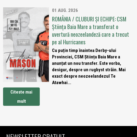
01 AUG. 2026
ROMÂNIA / CLUBURI ȘI ECHIPE: CSM
Știința Baia Mare a transferat o
uvertură neozeelandeză care a trecut
pe al Hurricanes
Cu puțin timp înaintea Derby-ului
Provinciei, CSM Știința Baia Mare a
anunțat un nou transfer. Este vorba,
desigur, despre un rugbyst străin. Mai
exact despre neozeelandezul Te
Atawhai...
Citeste mai
mult
NEWSLETTER GRATUIT