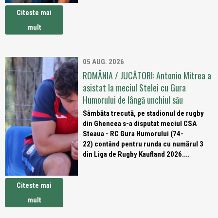
Citeste mai
mult
05 AUG. 2026
ROMÂNIA / JUCĂTORI: Antonio Mitrea a
asistat la meciul Stelei cu Gura
Humorului de lângă unchiul său
Sâmbăta trecută, pe stadionul de rugby
din Ghencea s-a disputat meciul CSA
Steaua - RC Gura Humorului (74-
22) contând pentru runda cu numărul 3
din Liga de Rugby Kaufland 2026....
Citeste mai
mult