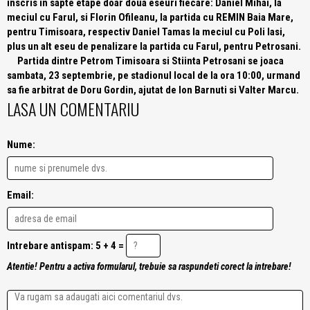
inscris in sapte etape doar doua eseuri fiecare: Daniel Mihai, la
meciul cu Farul, si Florin Ofileanu, la partida cu REMIN Baia Mare,
pentru Timisoara, respectiv Daniel Tamas la meciul cu Poli Iasi,
plus un alt eseu de penalizare la partida cu Farul, pentru Petrosani.
Partida dintre Petrom Timisoara si Stiinta Petrosani se joaca
sambata, 23 septembrie, pe stadionul local de la ora 10:00, urmand
sa fie arbitrat de Doru Gordin, ajutat de Ion Barnuti si Valter Marcu.
LASA UN COMENTARIU
Nume:
Email:
Intrebare antispam: 5 + 4 =
Atentie! Pentru a activa formularul, trebuie sa raspundeti corect la intrebare!