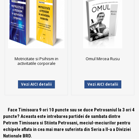
Motricitate si Psihism in
Omul Mircea Rusu
activitatile corporale
Vezi AICI detalii
Vezi AICI detalii
Face Timisoara 9 ori 10 puncte sau se duce Petrosaniul la 3 ori 4
puncte? Aceasta este intrebarea partidei de sambata dintre
Petrom Timisoara si Stiinta Petrosani, meciul-meciurilor pentru
echipele aflata in cea mai mare suferinta din Seria a II-a a Diviziei
Nationale BRD.