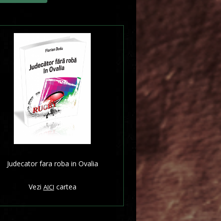
Judecator fara roba in Ovalia
Vezi
cartea
AICI