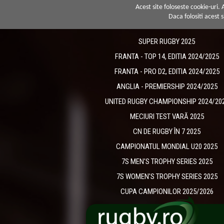
Acest site foloseste cookie-uri.
Daca folositi acest s
SUPER RUGBY 2025
FRANTA - TOP 14, EDITIA 2024/2025
FRANTA - PRO D2, EDITIA 2024/2025
ANGLIA - PREMIERSHIP 2024/2025
UNITED RUGBY CHAMPIONSHIP 2024/20
MECIURI TEST VARĂ 2025
CN DE RUGBY ÎN 7 2025
CAMPIONATUL MONDIAL U20 2025
7S MEN'S TROPHY SERIES 2025
7S WOMEN'S TROPHY SERIES 2025
CUPA CAMPIONILOR 2025/2026