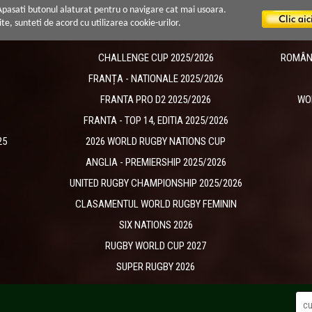
 Apasati butonul alaturat pentru o navigare cat mai usoara.
ite, sunteti de acord cu utilizarea cookie-urilor.
CHALLENGE CUP 2025/2026
ROMÂNIA
​FRANȚA - NATIONALE 2025/2026
FRANTA PRO D2 2025/2026
WO
FRANTA - TOP 14, EDITIA 2025/2026
25
2026 WORLD RUGBY NATIONS CUP
ANGLIA - PREMIERSHIP 2025/2026
UNITED RUGBY CHAMPIONSHIP 2025/2026
CLASAMENTUL WORLD RUGBY FEMININ
SIX NATIONS 2026
RUGBY WORLD CUP 2027
SUPER RUGBY 2026