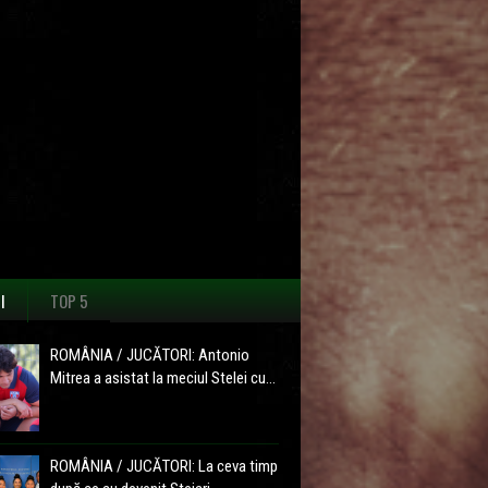
I
TOP 5
ROMÂNIA / JUCĂTORI: Antonio
Mitrea a asistat la meciul Stelei cu...
ROMÂNIA / JUCĂTORI: La ceva timp