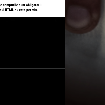
te campurile sunt obligatorii.
odul HTML nu este permis.