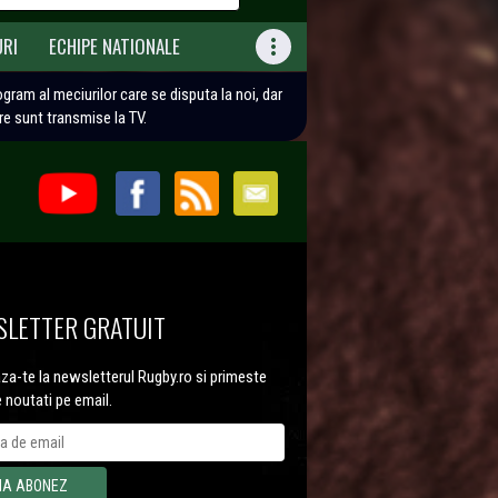
URI
ECHIPE NATIONALE

rogram al meciurilor care se disputa la noi, dar
are sunt transmise la TV.
LETTER GRATUIT
a-te la newsletterul Rugby.ro si primeste
e noutati pe email.