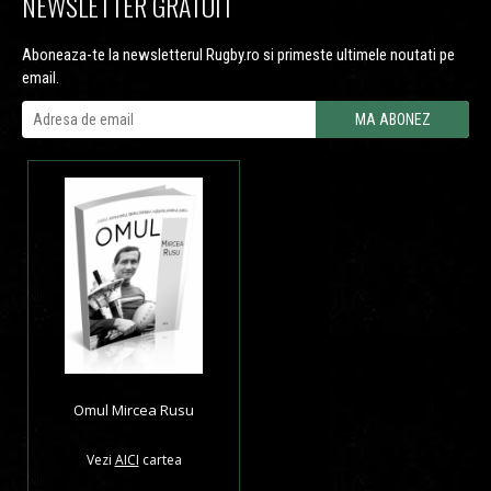
NEWSLETTER GRATUIT
Aboneaza-te la newsletterul Rugby.ro si primeste ultimele noutati pe
email.
Omul Mircea Rusu
Vezi
AICI
cartea