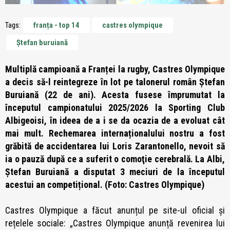
Tags:
franța - top 14
castres olympique
Ștefan buruiană
Multiplă campioană a Franței la rugby, Castres Olympique
a decis să-l reintegreze în lot pe talonerul român Ştefan
Buruiană (22 de ani). Acesta fusese împrumutat la
începutul campionatului 2025/2026 la Sporting Club
Albigeoisi, în ideea de a i se da ocazia de a evoluat cât
mai mult. Rechemarea internaționalului nostru a fost
grăbită de accidentarea lui Loris Zarantonello, nevoit să
ia o pauză după ce a suferit o comoţie cerebrală. La Albi,
Ștefan Buruiană a disputat 3 meciuri de la începutul
acestui an competițional. (Foto: Castres Olympique)
Castres Olympique a făcut anunțul pe site-ul oficial și
rețelele sociale: „Castres Olympique anunță revenirea lui