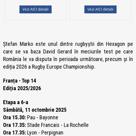
Vezi AICI detalii
Vezi AICI detalii
Ștefan Marko este unul dintre rugbyștii din Hexagon pe
care se va baza David Gerard în meciurile test pe care
România le va disputa în perioada următoare, precum și în
ediția 2026 a Rugby Europe Championship.
Franța - Top 14
Ediția 2025/2026
Etapa a 6-a
Sâmbătă, 11 octombrie 2025
Ora 15.30:
Pau - Bayonne
Ora 17.35:
Stade Francais - La Rochelle
Ora 17.35:
Lyon - Perpignan