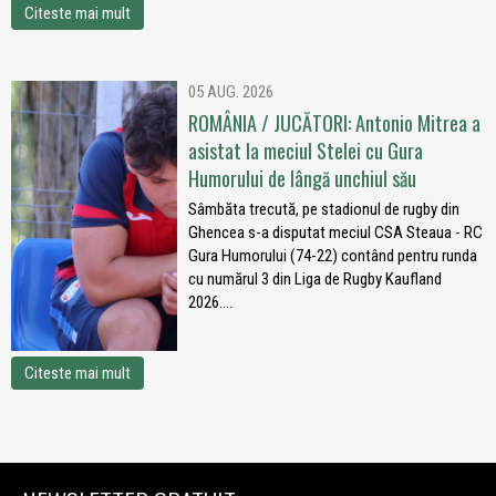
Citeste mai mult
05 AUG. 2026
ROMÂNIA / JUCĂTORI: Antonio Mitrea a
asistat la meciul Stelei cu Gura
Humorului de lângă unchiul său
Sâmbăta trecută, pe stadionul de rugby din
Ghencea s-a disputat meciul CSA Steaua - RC
Gura Humorului (74-22) contând pentru runda
cu numărul 3 din Liga de Rugby Kaufland
2026....
Citeste mai mult