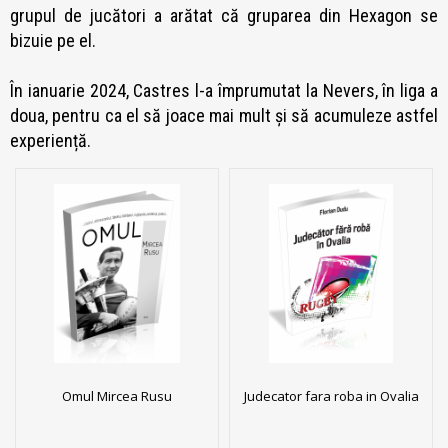
grupul de jucători a arătat că gruparea din Hexagon se
bizuie pe el.
În ianuarie 2024, Castres l-a împrumutat la Nevers, în liga a
doua, pentru ca el să joace mai mult și să acumuleze astfel
experiență.
Omul Mircea Rusu
Judecator fara roba in Ovalia