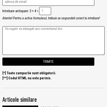
Intrebare antispam: 3 + 4 =
Atentie! Pentru a activa formularul, trebuie sa raspundeti corect la intrebare!
[*] Toate campurile sunt obligatorii.
[**] Codul HTML nu este permis.
Articole similare