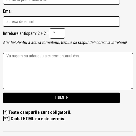
Email:
Intrebare antispam: 2 + 2 =
Atentie! Pentru a activa formularul, trebuie sa raspundeti corect la intrebare!
[*] Toate campurile sunt obligatorii.
[**] Codul HTML nu este permis.