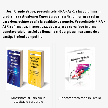
Jean Claude Baque, presedintele FIRA - AER, a facut lumina in
problema castigatoarei Cupei Europene a Natiunilor, in cazul in
care doua echipe se afla la egalitate de puncte. Presedintele FIRA -
AER a afirmat ca, in acest caz, departajarea se va face in urma
punctaverajului, astfel ca Romania si Georgia au inca sansa de a
castiga trofeul competitiei.
Motricitate si Psihism in
Judecator fara roba in Ovalia
activitatile corporale