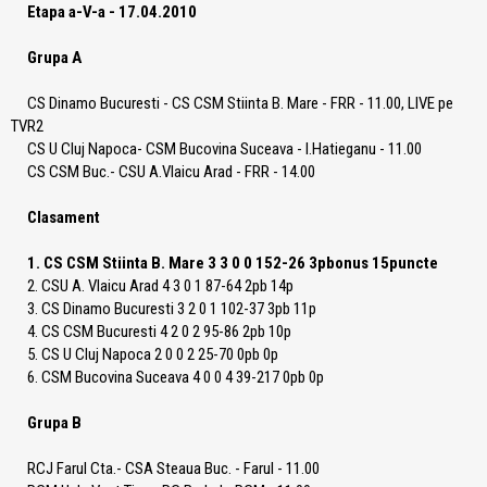
Etapa a-V-a - 17.04.2010
Grupa A
CS Dinamo Bucuresti - CS CSM Stiinta B. Mare - FRR - 11.00, LIVE pe
TVR2
CS U Cluj Napoca- CSM Bucovina Suceava - I.Hatieganu - 11.00
CS CSM Buc.- CSU A.Vlaicu Arad - FRR - 14.00
Clasament
1. CS CSM Stiinta B. Mare 3 3 0 0 152-26 3pbonus 15puncte
2. CSU A. Vlaicu Arad 4 3 0 1 87-64 2pb 14p
3. CS Dinamo Bucuresti 3 2 0 1 102-37 3pb 11p
4. CS CSM Bucuresti 4 2 0 2 95-86 2pb 10p
5. CS U Cluj Napoca 2 0 0 2 25-70 0pb 0p
6. CSM Bucovina Suceava 4 0 0 4 39-217 0pb 0p
Grupa B
RCJ Farul Cta.- CSA Steaua Buc. - Farul - 11.00