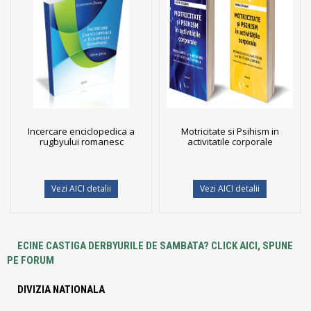
Incercare enciclopedica a
Motricitate si Psihism in
rugbyului romanesc
activitatile corporale
Vezi AICI detalii
Vezi AICI detalii
ECINE CASTIGA DERBYURILE DE SAMBATA? CLICK AICI, SPUNE
PE FORUM
DIVIZIA NATIONALA