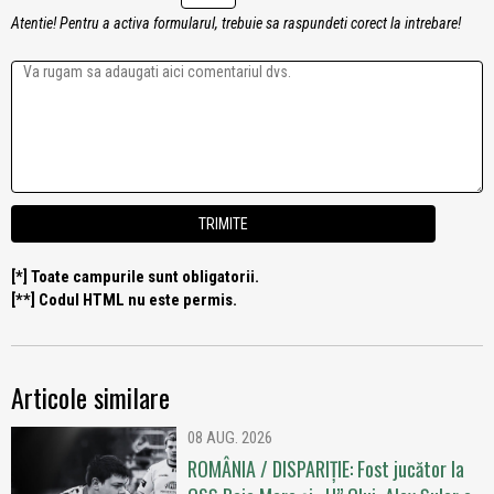
Atentie! Pentru a activa formularul, trebuie sa raspundeti corect la intrebare!
[*] Toate campurile sunt obligatorii.
[**] Codul HTML nu este permis.
Articole similare
08 AUG. 2026
ROMÂNIA / DISPARIȚIE: Fost jucător la