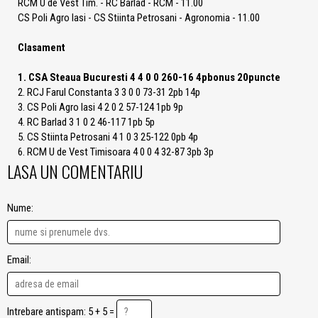
RCM U de Vest Tim. - RC Barlad - RCM - 11.00
CS Poli Agro Iasi - CS Stiinta Petrosani - Agronomia - 11.00
Clasament
1. CSA Steaua Bucuresti 4 4 0 0 260-16 4pbonus 20puncte
2. RCJ Farul Constanta 3 3 0 0 73-31 2pb 14p
3. CS Poli Agro Iasi 4 2 0 2 57-124 1pb 9p
4. RC Barlad 3 1 0 2 46-117 1pb 5p
5. CS Stiinta Petrosani 4 1 0 3 25-122 0pb 4p
6. RCM U de Vest Timisoara 4 0 0 4 32-87 3pb 3p
LASA UN COMENTARIU
Nume:
Email:
Intrebare antispam: 5 + 5 =