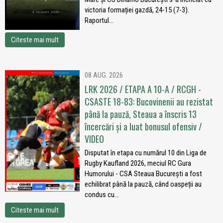
victoria formației gazdă, 24-15 (7-3).
Raportul...
Citeste mai mult
08 AUG. 2026
LRK 2026 / ETAPA A 10-A / RCGH -
CSASTE 18-83: Bucovinenii au rezistat
până la pauză, Steaua a înscris 13
încercări și a luat bonusul ofensiv /
VIDEO
Disputat în etapa cu numărul 10 din Liga de
Rugby Kaufland 2026, meciul RC Gura
Humorului - CSA Steaua București a fost
echilibrat până la pauză, când oaspeții au
condus cu...
Citeste mai mult