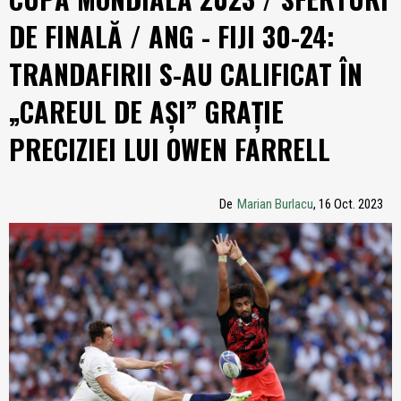
DE FINALĂ / ANG - FIJI 30-24:
TRANDAFIRII S-AU CALIFICAT ÎN
„CAREUL DE AȘI” GRAȚIE
PRECIZIEI LUI OWEN FARRELL
De
Marian Burlacu
, 16 Oct. 2023