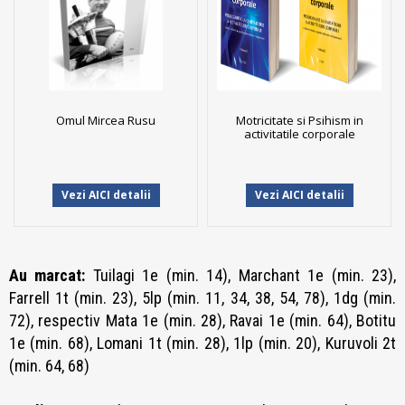
Omul Mircea Rusu
Motricitate si Psihism in
activitatile corporale
Vezi AICI detalii
Vezi AICI detalii
Au marcat:
Tuilagi 1e (min. 14), Marchant 1e (min. 23),
Farrell 1t (min. 23), 5lp (min. 11, 34, 38, 54, 78), 1dg (min.
72), respectiv Mata 1e (min. 28), Ravai 1e (min. 64), Botitu
1e (min. 68), Lomani 1t (min. 28), 1lp (min. 20), Kuruvoli 2t
(min. 64, 68)