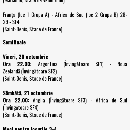
(Marseille, Stade de Velodrome)
Franța (loc 1 Grupa A) - Africa de Sud (loc 2 Grupa B) 28-
29 - SF4
(Saint-Denis, Stade de France)
Semifinale
Vineri, 20 octombrie
Ora 22.00:
Argentina (Învingătoare SF1) - Noua
Zeelandă (Învingătoare SF2)
(Saint-Denis, Stade de France)
Sâmbătă, 21 octombrie
Ora 22.00:
Anglia (Învingătoare SF3) - Africa de Sud
(Învingătoare SF4)
(Saint-Denis, Stade de France)
Meci pentru locurile 3-4