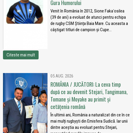
Gura Humorului
Venit în România în 2012, Sione Fakaʻosilea
(39 de ani) a evoluat de atunci pentru echipa
de rugby CSM Știința Baia Mare. Cu aceasta a
câștigat titluri de campion și Cupe...
Citeste mai mult
05 AUG. 2026
ROMÂNIA / JUCĂTORI: La ceva timp
după ce au devenit Stejari, Tangimana,
Tomane și Moyake au primit și
cetățenia română
În ultimii ani, România a naturalizat din ce în ce
mai mulți rugbyști din Emisfera Sudică. Iar unii
dintre aceștia au evoluat pentru Stejari,