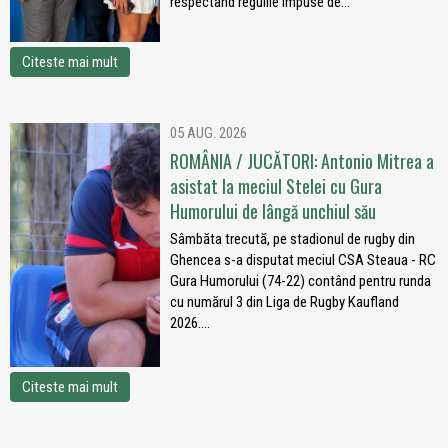
respectând regulile impuse de...
Citeste mai mult
05 AUG. 2026
ROMÂNIA / JUCĂTORI: Antonio Mitrea a
asistat la meciul Stelei cu Gura
Humorului de lângă unchiul său
Sâmbăta trecută, pe stadionul de rugby din
Ghencea s-a disputat meciul CSA Steaua - RC
Gura Humorului (74-22) contând pentru runda
cu numărul 3 din Liga de Rugby Kaufland
2026....
Citeste mai mult