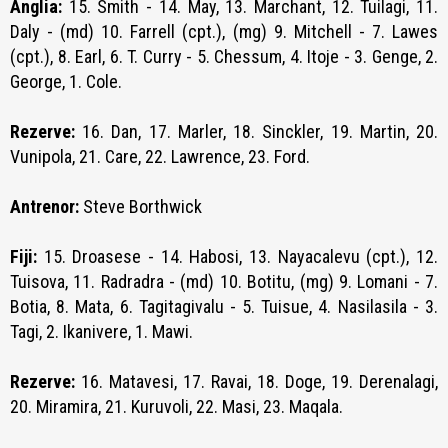
Anglia:
15. Smith - 14. May, 13. Marchant, 12. Tuilagi, 11.
Daly - (md) 10. Farrell (cpt.), (mg) 9. Mitchell - 7. Lawes
(cpt.), 8. Earl, 6. T. Curry - 5. Chessum, 4. Itoje - 3. Genge, 2.
George, 1. Cole.
Rezerve:
16. Dan, 17. Marler, 18. Sinckler, 19. Martin, 20.
Vunipola, 21. Care, 22. Lawrence, 23. Ford.
Antrenor:
Steve Borthwick
Fiji:
15. Droasese - 14. Habosi, 13. Nayacalevu (cpt.), 12.
Tuisova, 11. Radradra - (md) 10. Botitu, (mg) 9. Lomani - 7.
Botia, 8. Mata, 6. Tagitagivalu - 5. Tuisue, 4. Nasilasila - 3.
Tagi, 2. Ikanivere, 1. Mawi.
Rezerve:
16. Matavesi, 17. Ravai, 18. Doge, 19. Derenalagi,
20. Miramira, 21. Kuruvoli, 22. Masi, 23. Maqala.