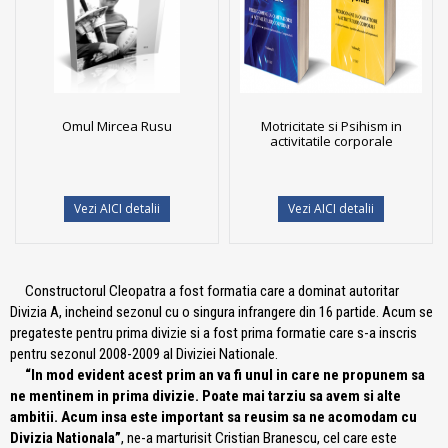
Omul Mircea Rusu
Motricitate si Psihism in
activitatile corporale
Vezi AICI detalii
Vezi AICI detalii
Constructorul Cleopatra a fost formatia care a dominat autoritar
Divizia A, incheind sezonul cu o singura infrangere din 16 partide. Acum se
pregateste pentru prima divizie si a fost prima formatie care s-a inscris
pentru sezonul 2008-2009 al Diviziei Nationale.
“In mod evident acest prim an va fi unul in care ne propunem sa
ne mentinem in prima divizie. Poate mai tarziu sa avem si alte
ambitii. Acum insa este important sa reusim sa ne acomodam cu
Divizia Nationala”
, ne-a marturisit Cristian Branescu, cel care este