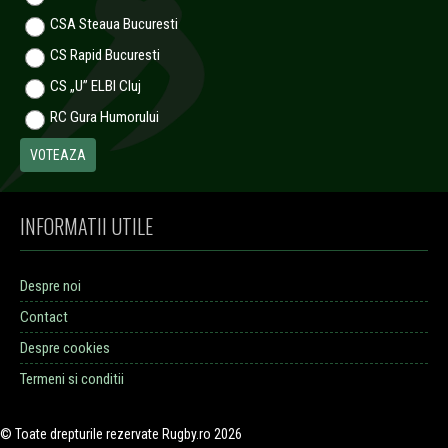
CSA Steaua Bucuresti
CS Rapid Bucuresti
CS „U” ELBI Cluj
RC Gura Humorului
INFORMATII UTILE
Despre noi
Contact
Despre cookies
Termeni si conditii
© Toate drepturile rezervate Rugby.ro 2026