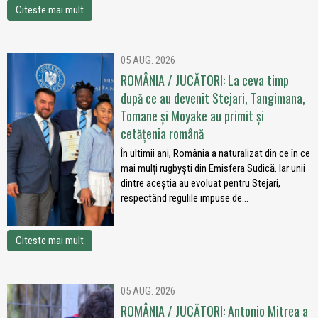
Citeste mai mult
05 AUG. 2026
ROMÂNIA / JUCĂTORI: La ceva timp
după ce au devenit Stejari, Tangimana,
Tomane și Moyake au primit și
cetățenia română
În ultimii ani, România a naturalizat din ce în ce
mai mulți rugbyști din Emisfera Sudică. Iar unii
dintre aceștia au evoluat pentru Stejari,
respectând regulile impuse de...
Citeste mai mult
05 AUG. 2026
ROMÂNIA / JUCĂTORI: Antonio Mitrea a