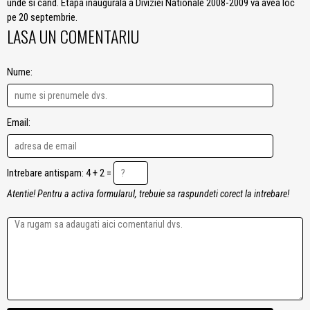
unde si cand. Etapa inaugurala a Diviziei Nationale 2008-2009 va avea loc
pe 20 septembrie.
LASA UN COMENTARIU
Nume:
Email:
Intrebare antispam: 4 + 2 =
Atentie! Pentru a activa formularul, trebuie sa raspundeti corect la intrebare!