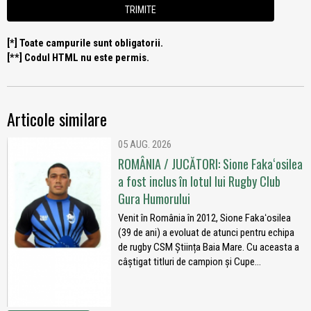
[*] Toate campurile sunt obligatorii.
[**] Codul HTML nu este permis.
Articole similare
05 AUG. 2026
ROMÂNIA / JUCĂTORI: Sione Fakaʻosilea
a fost inclus în lotul lui Rugby Club
Gura Humorului
Venit în România în 2012, Sione Fakaʻosilea
(39 de ani) a evoluat de atunci pentru echipa
de rugby CSM Știința Baia Mare. Cu aceasta a
câștigat titluri de campion și Cupe...