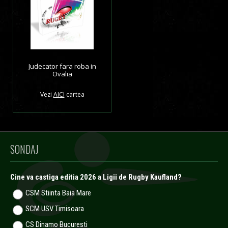
Judecator fara roba in
Ovalia
Vezi
AICI
cartea
SONDAJ
Cine va castiga editia 2026 a Ligii de Rugby Kaufland?
CSM Stiinta Baia Mare
SCM USV Timisoara
CS Dinamo Bucuresti