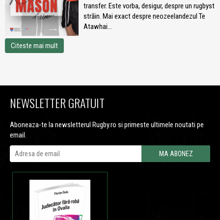
transfer. Este vorba, desigur, despre un rugbyst
străin. Mai exact despre neozeelandezul Te
Atawhai...
Citeste mai mult
NEWSLETTER GRATUIT
Aboneaza-te la newsletterul Rugby.ro si primeste ultimele noutati pe
email.