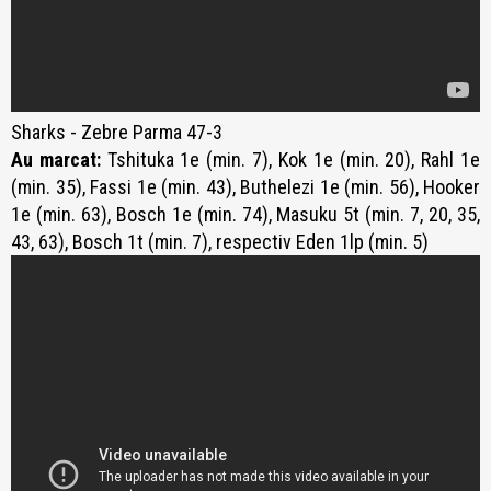
Sharks - Zebre Parma 47-3
Au marcat:
Tshituka 1e (min. 7), Kok 1e (min. 20), Rahl 1e
(min. 35), Fassi 1e (min. 43), Buthelezi 1e (min. 56), Hooker
1e (min. 63), Bosch 1e (min. 74), Masuku 5t (min. 7, 20, 35,
43, 63), Bosch 1t (min. 7), respectiv Eden 1lp (min. 5)