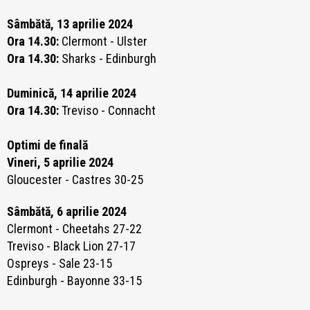
Sâmbătă, 13 aprilie 2024
Ora 14.30:
Clermont - Ulster
Ora 14.30:
Sharks - Edinburgh
Duminică, 14 aprilie 2024
Ora 14.30:
Treviso - Connacht
Optimi de finală
Vineri, 5 aprilie 2024
Gloucester - Castres 30-25
Sâmbătă, 6 aprilie 2024
Clermont - Cheetahs 27-22
Treviso - Black Lion 27-17
Ospreys - Sale 23-15
Edinburgh - Bayonne 33-15