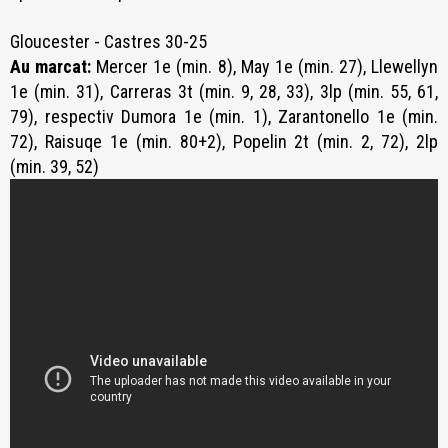
Gloucester - Castres 30-25
Au marcat:
Mercer 1e (min. 8), May 1e (min. 27), Llewellyn
1e (min. 31), Carreras 3t (min. 9, 28, 33), 3lp (min. 55, 61,
79), respectiv Dumora 1e (min. 1), Zarantonello 1e (min.
72), Raisuqe 1e (min. 80+2), Popelin 2t (min. 2, 72), 2lp
(min. 39, 52)