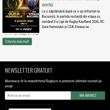
acerbă
La o săptămână după ce s-au înfruntat la
București, în partida restanță din etapa cu
numărul 3 a Ligii de Rugby Kaufland 2026, RC
Gura Humorului și CSA Steaua se...
Citeste mai mult
NEWSLETTER GRATUIT
Aboneaza-te la newsletterul Rugby.ro si primeste ultimele noutati pe
email.