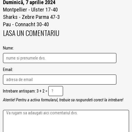
Duminică, 7 aprilie 2024
Montpellier - Ulster 17-40
Sharks - Zebre Parma 47-3
Pau - Connacht 30-40
LASA UN COMENTARIU
Nume:
Email:
Intrebare antispam: 3 + 2 =
Atentie! Pentru a activa formularul, trebuie sa raspundeti corect la intrebare!