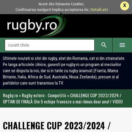
Acest site foloseste Cookies.
X
Continuarea navigarii implica acceptarea lor.
Detalii aici


Ultimele noutati si stiri din rugby, atat din Romania, cat si din strainatate.
Pe langa articolele zilnice, gasesti pe rugby.ro un program al meciurilor
care se disputa la noi, dar si in tarile cu rugby avansat (Franta, Marea
Britanie, Italia, Africa de Sud, Australia, Noua Zeelanda), precum si al
partidelor care sunt transmise la TV.
Rugby.ro
»
Rugby extern - Competitii
»
CHALLENGE CUP 2023/2024 /
OPTIMI DE FINALĂ: Din 5 echipe franceze a mai rămas doar una! / VIDEO
CHALLENGE CUP 2023/2024 /