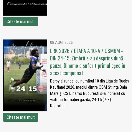
Citeste mai mult
08 AUG. 2026
LRK 2026 / ETAPA A 10-A / CSMBM -
DIN 24-15: Zimbrii s-au desprins după
pauză, Dinamo a suferit primul eșec în
acest campionat
Derby al rundei cu numărul 10 din Liga de Rugby
Kaufland 2026, meciul dintre CSM Știința Baia
Mare și CS Dinamo București s-a încheiat cu
victoria formației gazdă, 24-15 (7-3).
Raportul...
Citeste mai mult