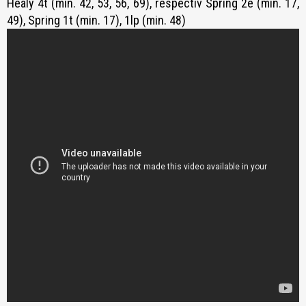
Healy 4t (min. 42, 53, 56, 69), respectiv Spring 2e (min. 17,
49), Spring 1t (min. 17), 1lp (min. 48)