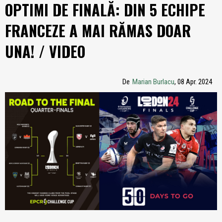
OPTIMI DE FINALĂ: DIN 5 ECHIPE
FRANCEZE A MAI RĂMAS DOAR
UNA! / VIDEO
De
Marian Burlacu
, 08 Apr. 2024