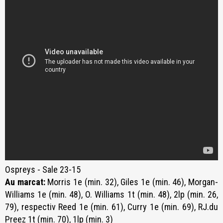
Ospreys - Sale 23-15
Au marcat:
Morris 1e (min. 32), Giles 1e (min. 46), Morgan-
Williams 1e (min. 48), O. Williams 1t (min. 48), 2lp (min. 26,
79), respectiv Reed 1e (min. 61), Curry 1e (min. 69), RJ.du
Preez 1t (min. 70), 1lp (min. 3)