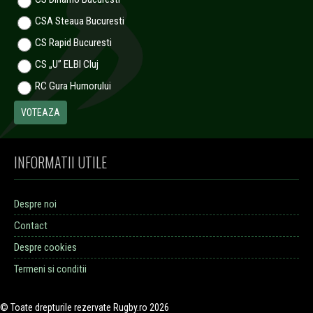
CSA Steaua Bucuresti
CS Rapid Bucuresti
CS „U” ELBI Cluj
RC Gura Humorului
INFORMATII UTILE
Despre noi
Contact
Despre cookies
Termeni si conditii
© Toate drepturile rezervate Rugby.ro 2026