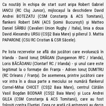
Ca noutăți în echipa de start sunt aripa Robert Gabriel
IANCU (RC Cluj Junior), mijlocașul la deschidere David
Andrei BOTEZATU (CSM Constanța & ACS Tomitanii),
flankerii Robert DAN (ACS Șoimii București) și Matteo
Daniel SÂRBU (Cavalieri Union Rugby / Italia), linia a doua
David Alexandru URSU (CSȘ2 Baia Mare) și pilierul 3. Mattia
PAPARONE (CSU RC Cristian & CSR Săcele).
Pe lista rezervelor se află doi jucători care evoluează în
Irlanda - David Ionuț DRĂGAN (Dungannon RFC / Irlanda),
Loris BĂCĂOANU (Clontarf RC / Irlanda) - și unul care este
legitimat la o formație din Franța - Adrien Ionuț DUMITRU
(RC Orleans / Franța). De asemenea, printre jucătorii care
vor intra în a doua parte a meciului se numără flankerul
Cornel-Mihai CHICET (CSȘ2 Baia Mare), centrul Cătălin
Vasil Bogdan BODNAR (CSȘ2 Baia Mare) și Luca Andrei
GILEA (CSM Constanța & ACS Tomitanii), care au fost
folosiți contra Elveției. Ceea ce arată că antrenorii au decis