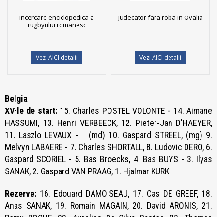
Incercare enciclopedica a
Judecator fara roba in Ovalia
rugbyului romanesc
Vezi AICI detalii
Vezi AICI detalii
Belgia
XV-le de start:
15. Charles POSTEL VOLONTE - 14. Aimane
HASSUMI, 13. Henri VERBEECK, 12. Pieter-Jan D'HAEYER,
11. Laszlo LEVAUX - (md) 10. Gaspard STREEL, (mg) 9.
Melvyn LABAERE - 7. Charles SHORTALL, 8. Ludovic DERO, 6.
Gaspard SCORIEL - 5. Bas Broecks, 4. Bas BUYS - 3. Ilyas
SANAK, 2. Gaspard VAN PRAAG, 1. Hjalmar KURKI
Rezerve:
16. Edouard DAMOISEAU, 17. Cas DE GREEF, 18.
Anas SANAK, 19. Romain MAGAIN, 20. David ARONIS, 21.