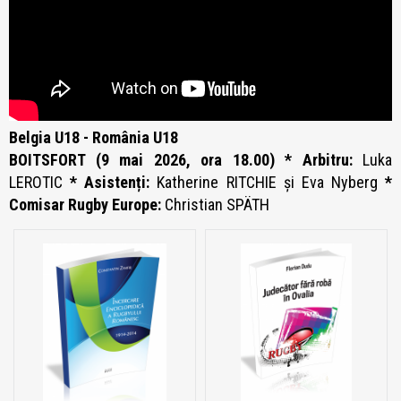
Belgia U18 - România U18
BOITSFORT (9 mai 2026, ora 18.00) * Arbitru:
Luka
LEROTIC
* Asistenți:
Katherine RITCHIE și Eva Nyberg
*
Comisar Rugby Europe:
Christian SPÄTH