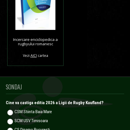
Incercare enciclopedica a
rugbyului romanesc
Vezi
AICI
cartea
SONDAJ
Cine va castiga editia 2026 a Ligii de Rugby Kaufland?
CSM Stiinta Baia Mare
SCM USV Timisoara
CS Dinamo Bucuresti