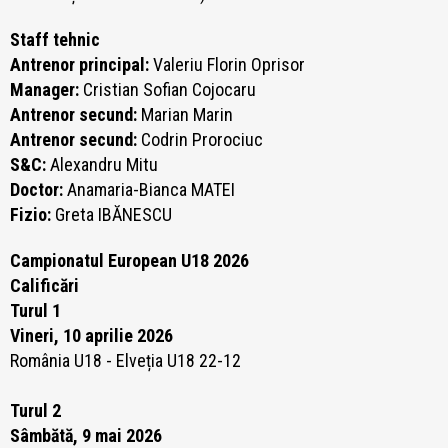
Staff tehnic
Antrenor principal:
Valeriu Florin Oprisor
Manager:
Cristian Sofian Cojocaru
Antrenor secund:
Marian Marin
Antrenor secund:
Codrin Prorociuc
S&C:
Alexandru Mitu
Doctor:
Anamaria-Bianca MATEI
Fizio:
Greta IBĂNESCU
Campionatul European U18 2026
Calificări
Turul 1
Vineri, 10 aprilie 2026
România U18 - Elveția U18 22-12
Turul 2
Sâmbătă, 9 mai 2026