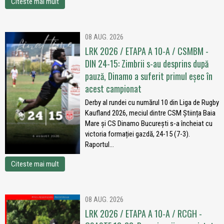
Citeste mai mult
08 AUG. 2026
LRK 2026 / ETAPA A 10-A / CSMBM -
DIN 24-15: Zimbrii s-au desprins după
pauză, Dinamo a suferit primul eșec în
acest campionat
Derby al rundei cu numărul 10 din Liga de Rugby
Kaufland 2026, meciul dintre CSM Știința Baia
Mare și CS Dinamo București s-a încheiat cu
victoria formației gazdă, 24-15 (7-3).
Raportul...
Citeste mai mult
08 AUG. 2026
LRK 2026 / ETAPA A 10-A / RCGH -