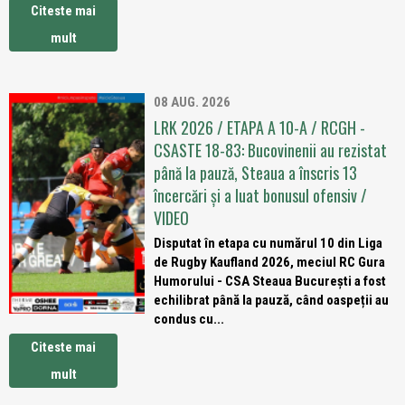
Citeste mai
mult
08 AUG. 2026
LRK 2026 / ETAPA A 10-A / RCGH -
CSASTE 18-83: Bucovinenii au rezistat
până la pauză, Steaua a înscris 13
încercări și a luat bonusul ofensiv /
VIDEO
Disputat în etapa cu numărul 10 din Liga
de Rugby Kaufland 2026, meciul RC Gura
Humorului - CSA Steaua București a fost
echilibrat până la pauză, când oaspeții au
condus cu...
Citeste mai
mult