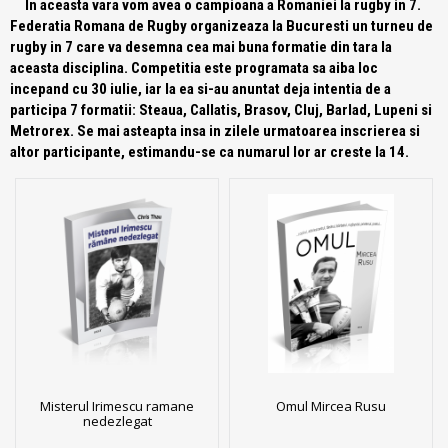
In aceasta vara vom avea o campioana a Romaniei la rugby in 7.
Federatia Romana de Rugby organizeaza la Bucuresti un turneu de
rugby in 7 care va desemna cea mai buna formatie din tara la
aceasta disciplina. Competitia este programata sa aiba loc
incepand cu 30 iulie, iar la ea si-au anuntat deja intentia de a
participa 7 formatii: Steaua, Callatis, Brasov, Cluj, Barlad, Lupeni si
Metrorex. Se mai asteapta insa in zilele urmatoarea inscrierea si
altor participante, estimandu-se ca numarul lor ar creste la 14.
Misterul Irimescu ramane
Omul Mircea Rusu
nedezlegat