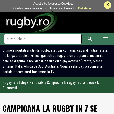
Acest site foloseste Cookies.
X
Continuarea navigarii implica acceptarea lor.
Detalii aici


Ultimele noutati si stiri din rugby, atat din Romania, cat si din strainatate.
Pe langa articolele zilnice, gasesti pe rugby.ro un program al meciurilor
care se disputa la noi, dar si in tarile cu rugby avansat (Franta, Marea
Britanie, Italia, Africa de Sud, Australia, Noua Zeelanda), precum si al
partidelor care sunt transmise la TV.
Rugby.ro
»
Echipe Nationale
»
Campioana la rugby in 7 se decide la
Bucuresti
CAMPIOANA LA RUGBY IN 7 SE