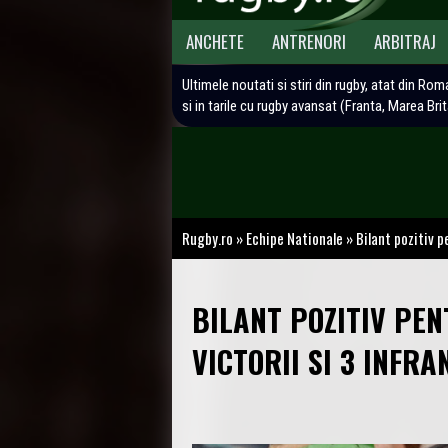
ANCHETE
ANTRENORI
ARBITRAJ
Ultimele noutati si stiri din rugby, atat din Rom
si in tarile cu rugby avansat (Franta, Marea Bri
Rugby.ro
»
Echipe Nationale
»
Bilant pozitiv p
BILANT POZITIV PEN
VICTORII SI 3 INFRA