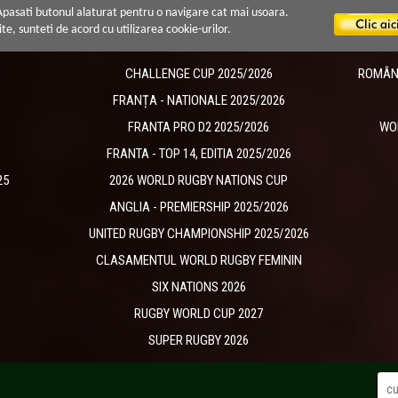
 Apasati butonul alaturat pentru o navigare cat mai usoara.
ite, sunteti de acord cu utilizarea cookie-urilor.
CHALLENGE CUP 2025/2026
ROMÂNIA
​FRANȚA - NATIONALE 2025/2026
FRANTA PRO D2 2025/2026
WO
FRANTA - TOP 14, EDITIA 2025/2026
25
2026 WORLD RUGBY NATIONS CUP
ANGLIA - PREMIERSHIP 2025/2026
UNITED RUGBY CHAMPIONSHIP 2025/2026
CLASAMENTUL WORLD RUGBY FEMININ
SIX NATIONS 2026
RUGBY WORLD CUP 2027
SUPER RUGBY 2026