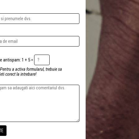
Intrebare antispam: 1 + 5 =
 Pentru a activa formularul, trebuie sa
ti corect la intrebare!