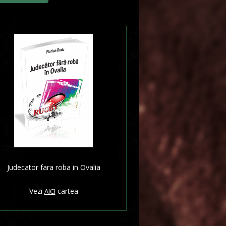
Judecator fara roba in Ovalia
Vezi
cartea
AICI