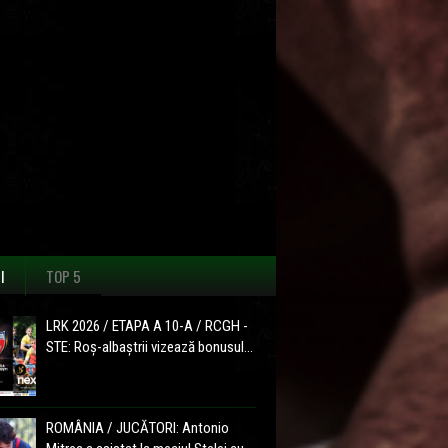
I
TOP 5
LRK 2026 / ETAPA A 10-A / RCGH -
STE: Roș-albaștrii vizează bonusul...
ROMÂNIA / JUCĂTORI: Antonio