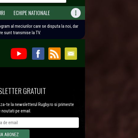
URI
ECHIPE NATIONALE

rogram al meciurilor care se disputa la noi, dar
are sunt transmise la TV.
LETTER GRATUIT
a-te la newsletterul Rugby.ro si primeste
e noutati pe email.