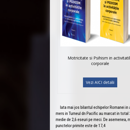
Motricitate si Psihism in activitati
corporale
Vezi AICI detalii
Iata mai jos bilantul echipelor Romanei in 
mers in Turneul dn Pacific au marcat in total 
medie de 2,6 eseuri pe meci. De asemenea, m
punctelor primite este de 17,4