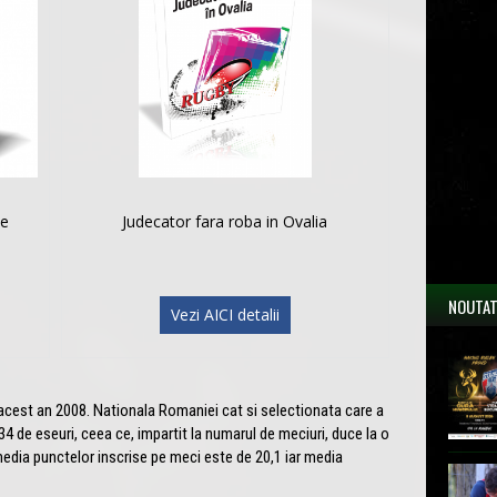
le
Judecator fara roba in Ovalia
NOUTAT
Vezi AICI detalii
acest an 2008. Nationala Romaniei cat si selectionata care a
34 de eseuri, ceea ce, impartit la numarul de meciuri, duce la o
edia punctelor inscrise pe meci este de 20,1 iar media