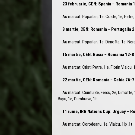
23 februarie, CEN: Spania – Romania 
Au marcat: Poparlan, 1e, Coste, 1e, Petre, 
8 martie, CEN: Romania – Portugalia 
Au marcat: Poparlan, 1e, Dimofte, 1e, Nere,
15 martie, CEN: Rusia – Romania 12-8
Au marcat: Cristi Petre, 1 e, Florin Vlaicu, 1
22 martie, CEN: Romania – Cehia 76-7
Au marcat: Ciuntu 3e, Fercu, 2e, Dimofte, 1e,
Bigiu, 1e, Dumbrava, 1t
11 iunie, IRB Nations Cup: Urguay – 
Au marcat: Corodeanu, 1e, Vlaicu, 1lp ,1t