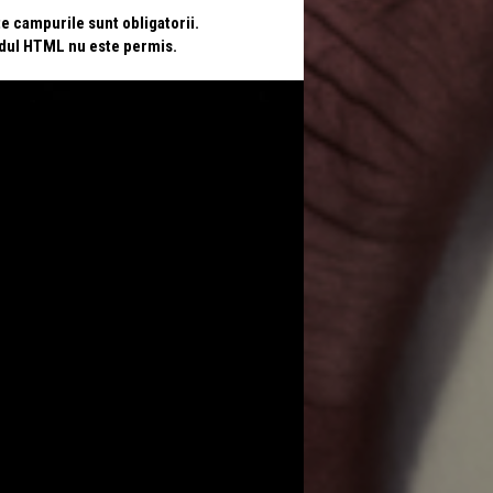
te campurile sunt obligatorii.
odul HTML nu este permis.