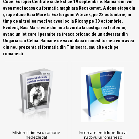
Cupei Europei Centrale si de Est pe 19 septembrie. Baimarenii vor
avea meci acasa cu formatia maghiara Kecskemet. A doua etapa din
grupe duce Baia Mare la Esztergomi Vitezek, pe 23 octombrie, in
timp ce al treilea meci va avea loc la Ricany pe 30 octombrie.
Evident, Baia Mare este din nou favorita la castigarea trofeului,
avand un lot care i permite sa treaca oricand de un adversar din
Ungaria sau Cehia. Ramane de vazut daca in acest turneu vom avea
din nou prezenta si formatia din Timisoara, sau alte echipe
romanesti.
Misterul Irimescu ramane
Incercare enciclopedica a
nedezlegat
rugbyului romanesc