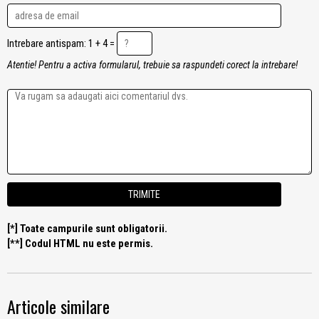
Intrebare antispam: 1 + 4 =
Atentie! Pentru a activa formularul, trebuie sa raspundeti corect la intrebare!
[*] Toate campurile sunt obligatorii.
[**] Codul HTML nu este permis.
Articole similare