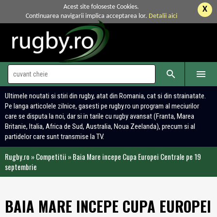
Acest site foloseste Cookies.
X
Continuarea navigarii implica acceptarea lor.
Detalii aici


Ultimele noutati si stiri din rugby, atat din Romania, cat si din strainatate.
Pe langa articolele zilnice, gasesti pe rugby.ro un program al meciurilor
care se disputa la noi, dar si in tarile cu rugby avansat (Franta, Marea
Britanie, Italia, Africa de Sud, Australia, Noua Zeelanda), precum si al
partidelor care sunt transmise la TV.
Rugby.ro
»
Competitii
»
Baia Mare incepe Cupa Europei Centrale pe 19
septembrie
BAIA MARE INCEPE CUPA EUROPEI