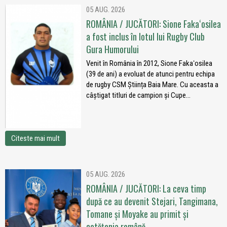
05 AUG. 2026
ROMÂNIA / JUCĂTORI: Sione Fakaʻosilea
a fost inclus în lotul lui Rugby Club
Gura Humorului
Venit în România în 2012, Sione Fakaʻosilea
(39 de ani) a evoluat de atunci pentru echipa
de rugby CSM Știința Baia Mare. Cu aceasta a
câștigat titluri de campion și Cupe...
Citeste mai mult
05 AUG. 2026
ROMÂNIA / JUCĂTORI: La ceva timp
după ce au devenit Stejari, Tangimana,
Tomane și Moyake au primit și
cetățenia română