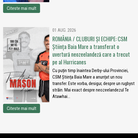
Citeste mai mult
01 AUG. 2026
ROMÂNIA / CLUBURI ȘI ECHIPE: CSM
Știința Baia Mare a transferat o
uvertură neozeelandeză care a trecut
pe al Hurricanes
Cu puțin timp înaintea Derby-ului Provinciei,
CSM Știința Baia Mare a anunțat un nou
transfer. Este vorba, desigur, despre un rugbyst
străin. Mai exact despre neozeelandezul Te
Atawhai...
Citeste mai mult