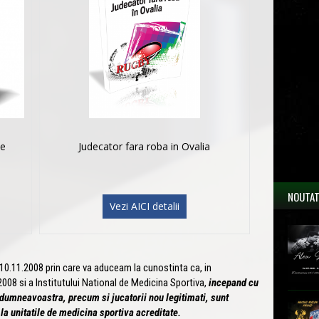
le
Judecator fara roba in Ovalia
NOUTAT
Vezi AICI detalii
11.2008 prin care va aduceam la cunostinta ca, in
08 si a Institutului National de Medicina Sportiva,
incepand cu
i dumneavoastra, precum si jucatorii nou legitimati, sunt
la unitatile de medicina sportiva acreditate.