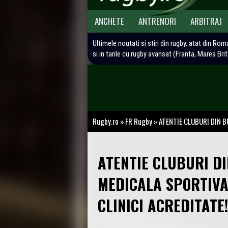
ANCHETE
ANTRENORI
ARBITRAJ
Ultimele noutati si stiri din rugby, atat din Rom
si in tarile cu rugby avansat (Franta, Marea Bri
Rugby.ro
»
FR Rugby
»
ATENTIE CLUBURI DIN BUC
ATENTIE CLUBURI DI
MEDICALA SPORTIVA
CLINICI ACREDITATE