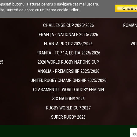
 Apasati butonul alaturat pentru o navigare cat mai usoara.
ite, sunteti de acord cu utilizarea cookie-urilor.
CHALLENGE CUP 2025/2026
ROMÂNIA
​FRANȚA - NATIONALE 2025/2026
FRANTA PRO D2 2025/2026
WO
FRANTA - TOP 14, EDITIA 2025/2026
25
2026 WORLD RUGBY NATIONS CUP
ANGLIA - PREMIERSHIP 2025/2026
UNITED RUGBY CHAMPIONSHIP 2025/2026
CLASAMENTUL WORLD RUGBY FEMININ
SIX NATIONS 2026
RUGBY WORLD CUP 2027
SUPER RUGBY 2026