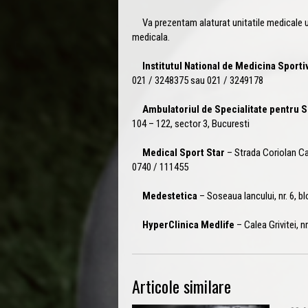
Va prezentam alaturat unitatile medicale 
medicala.
Institutul National de Medicina Sporti
021 / 3248375 sau 021 / 3249178
Ambulatoriul de Specialitate pentru S
104 – 122, sector 3, Bucuresti
Medical Sport Star
– Strada Coriolan Cai
0740 / 111455
Medestetica
– Soseaua Iancului, nr. 6, b
HyperClinica Medlife
– Calea Grivitei, n
Articole similare