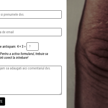
Intrebare antispam: 4 + 3 =
 Pentru a activa formularul, trebuie sa
ti corect la intrebare!