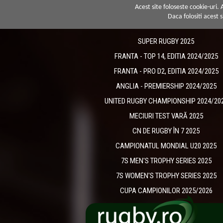
Acest site foloseste cookie-uri.
Daca folositi acest s
SUPER RUGBY 2025
FRANTA - TOP 14, EDITIA 2024/2025
FRANTA - PRO D2, EDITIA 2024/2025
ANGLIA - PREMIERSHIP 2024/2025
UNITED RUGBY CHAMPIONSHIP 2024/20
MECIURI TEST VARĂ 2025
CN DE RUGBY ÎN 7 2025
CAMPIONATUL MONDIAL U20 2025
7S MEN'S TROPHY SERIES 2025
7S WOMEN'S TROPHY SERIES 2025
CUPA CAMPIONILOR 2025/2026