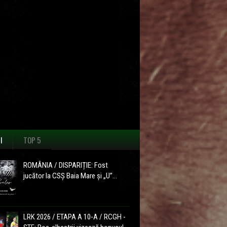
I
TOP 5
ROMÂNIA / DISPARIȚIE: Fost
jucător la CSȘ Baia Mare și „U”...
LRK 2026 / ETAPA A 10-A / RCGH -