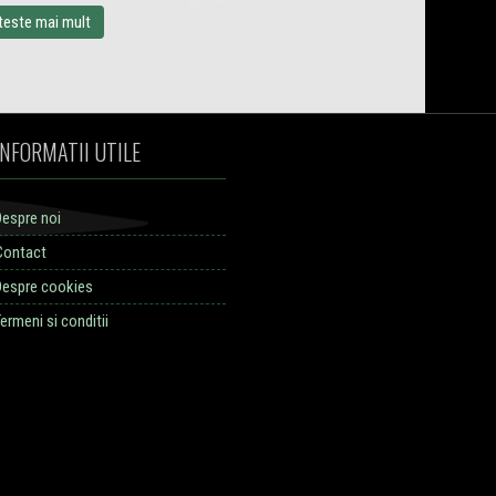
teste mai mult
INFORMATII UTILE
Despre noi
Contact
Despre cookies
ermeni si conditii