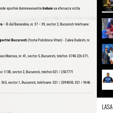
unde sportivii dumneavoastra
trebuie
sa efecueze vizita
va
– B-dul Basarabia, nr. 37 – 39, sector 2, Bucuresti telefoane :
portivi Bucuresti
(fosta Policlinica Vitan) - Calea Dudesti, nr.
us Marcius, nr. 41, sector 5, Bucuresti, telefon: 0740.226.071;
loc 113B, sector 2, Bucuresti, telefon:021 / 2507771
r. 365, sector 1, Bucuresti, telefoane: 021 / 2094030, 021 / 9646
LASA