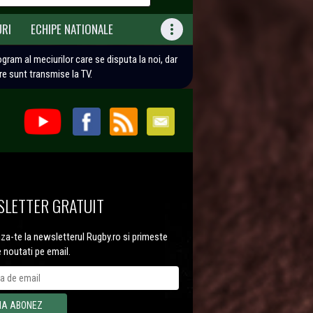
URI
ECHIPE NATIONALE

rogram al meciurilor care se disputa la noi, dar
are sunt transmise la TV.
LETTER GRATUIT
a-te la newsletterul Rugby.ro si primeste
e noutati pe email.