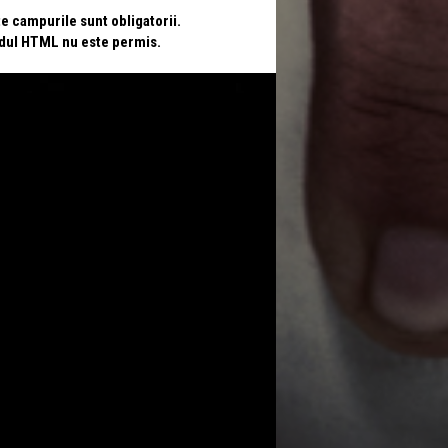
te campurile sunt obligatorii.
odul HTML nu este permis.