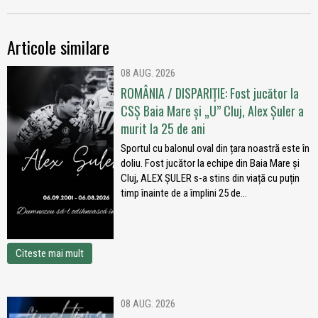
Articole similare
08 AUG. 2026
ROMÂNIA / DISPARIȚIE: Fost jucător la
CSȘ Baia Mare și „U” Cluj, Alex Șuler a
murit la 25 de ani
Sportul cu balonul oval din țara noastră este în
doliu. Fost jucător la echipe din Baia Mare și
Cluj, ALEX ȘULER s-a stins din viață cu puțin
timp înainte de a împlini 25 de...
Citeste mai mult
08 AUG. 2026