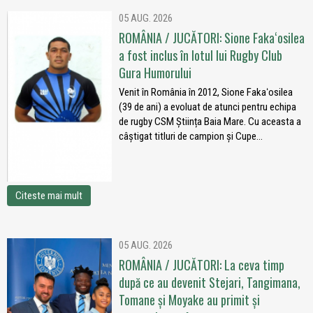
05 AUG. 2026
ROMÂNIA / JUCĂTORI: Sione Fakaʻosilea
a fost inclus în lotul lui Rugby Club
Gura Humorului
Venit în România în 2012, Sione Fakaʻosilea
(39 de ani) a evoluat de atunci pentru echipa
de rugby CSM Știința Baia Mare. Cu aceasta a
câștigat titluri de campion și Cupe...
Citeste mai mult
05 AUG. 2026
ROMÂNIA / JUCĂTORI: La ceva timp
după ce au devenit Stejari, Tangimana,
Tomane și Moyake au primit și