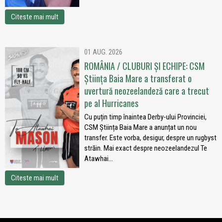
Citeste mai mult
01 AUG. 2026
ROMÂNIA / CLUBURI ȘI ECHIPE: CSM
Știința Baia Mare a transferat o
uvertură neozeelandeză care a trecut
pe al Hurricanes
Cu puțin timp înaintea Derby-ului Provinciei,
CSM Știința Baia Mare a anunțat un nou
transfer. Este vorba, desigur, despre un rugbyst
străin. Mai exact despre neozeelandezul Te
Atawhai...
Citeste mai mult