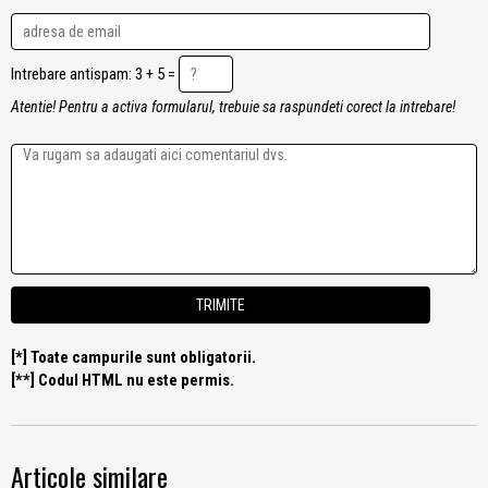
Intrebare antispam: 3 + 5 =
Atentie! Pentru a activa formularul, trebuie sa raspundeti corect la intrebare!
[*] Toate campurile sunt obligatorii.
[**] Codul HTML nu este permis.
Articole similare