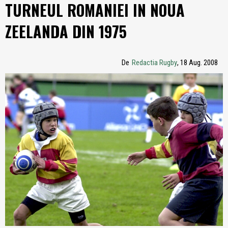
TURNEUL ROMANIEI IN NOUA
ZEELANDA DIN 1975
De
Redactia Rugby
, 18 Aug. 2008