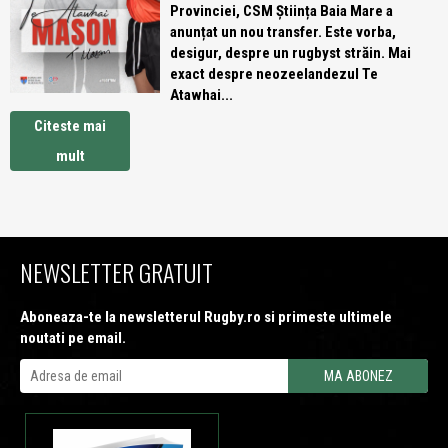
Provinciei, CSM Știința Baia Mare a
anunțat un nou transfer. Este vorba,
desigur, despre un rugbyst străin. Mai
exact despre neozeelandezul Te
Atawhai...
Citeste mai
mult
NEWSLETTER GRATUIT
Aboneaza-te la newsletterul Rugby.ro si primeste ultimele
noutati pe email.