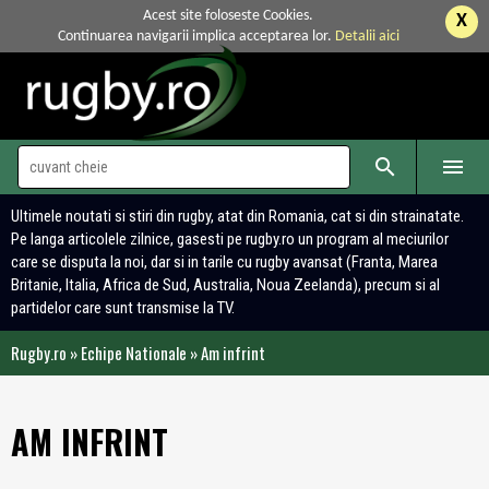
Acest site foloseste Cookies.
X
Continuarea navigarii implica acceptarea lor.
Detalii aici


Ultimele noutati si stiri din rugby, atat din Romania, cat si din strainatate.
Pe langa articolele zilnice, gasesti pe rugby.ro un program al meciurilor
care se disputa la noi, dar si in tarile cu rugby avansat (Franta, Marea
Britanie, Italia, Africa de Sud, Australia, Noua Zeelanda), precum si al
partidelor care sunt transmise la TV.
Rugby.ro
»
Echipe Nationale
»
Am infrint
AM INFRINT