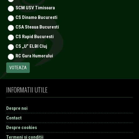
SCM USV Timisoara
CS Dinamo Bucuresti
CSA Steaua Bucuresti
CS Rapid Bucuresti
CS „U” ELBI Cluj
RC Gura Humorului
INFORMATII UTILE
Despre noi
Contact
Despre cookies
Termeni si conditii