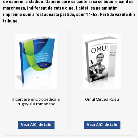
de oameni la stadion. Oameni care sa cante si sa se bucure cand se
marcheaza, indiferent de catre cine. Haideti sa ne amintim
impreuna cum a fost aceasta partida, scor 14-62. Partida vazuta din
tribune.
Incercare enciclopedica a
Omul Mircea Rusu
rugbyului romanesc
Vezi AICI detalii
Vezi AICI detalii