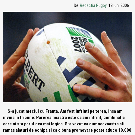
De
Redactia Rugby
, 18 Iun. 2006
S-a jucat meciul cu Franta. Am fost infrinti pe teren, insa am
invins in tribune. Parerea noastra este ca am infrint, combinatia
care ni s-a parut cea mai logica. S-a vazut ca dumneavoastra ati
ramas alaturi de echipa si ca o buna promovare poate aduce 10.000