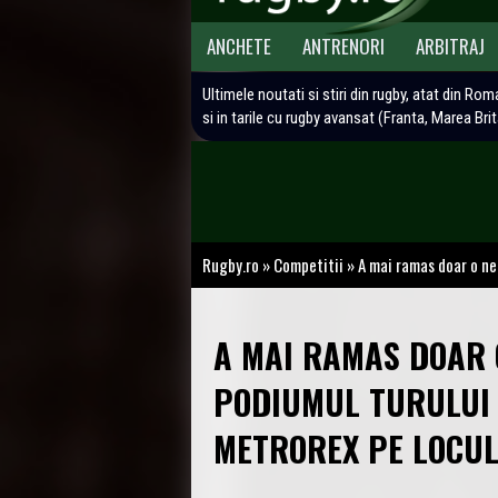
ANCHETE
ANTRENORI
ARBITRAJ
Ultimele noutati si stiri din rugby, atat din Rom
si in tarile cu rugby avansat (Franta, Marea Bri
Rugby.ro
»
Competitii
»
A mai ramas doar o ne
A MAI RAMAS DOAR 
PODIUMUL TURULUI 
METROREX PE LOCUL