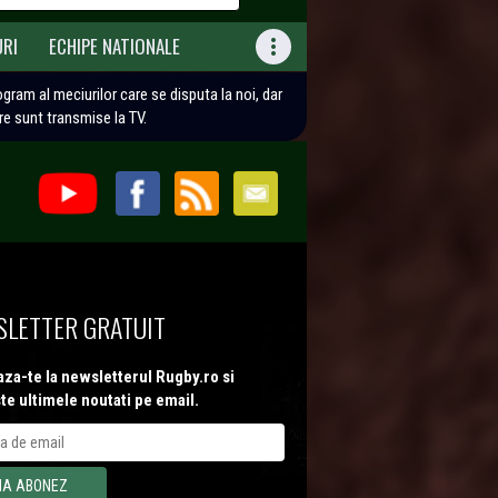
URI
ECHIPE NATIONALE

rogram al meciurilor care se disputa la noi, dar
are sunt transmise la TV.
LETTER GRATUIT
za-te la newsletterul Rugby.ro si
te ultimele noutati pe email.