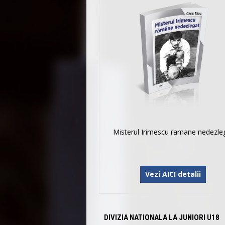
Misterul Irimescu ramane nedezle
Vezi AICI detalii
DIVIZIA NATIONALA LA JUNIORI U18