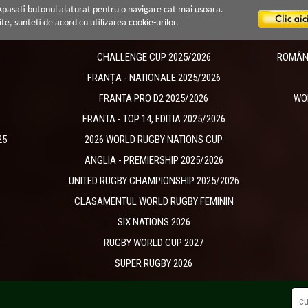
 Apasati butonul alaturat pentru o navigare cat mai usoara.
ite, sunteti de acord cu utilizarea cookie-urilor.
CHALLENGE CUP 2025/2026
ROMÂNIA
​FRANȚA - NATIONALE 2025/2026
FRANTA PRO D2 2025/2026
WO
FRANTA - TOP 14, EDITIA 2025/2026
25
2026 WORLD RUGBY NATIONS CUP
ANGLIA - PREMIERSHIP 2025/2026
UNITED RUGBY CHAMPIONSHIP 2025/2026
CLASAMENTUL WORLD RUGBY FEMININ
SIX NATIONS 2026
RUGBY WORLD CUP 2027
SUPER RUGBY 2026