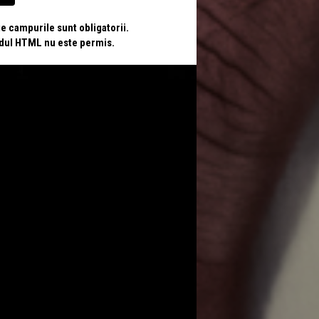
te campurile sunt obligatorii.
odul HTML nu este permis.