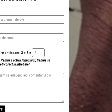
Intrebare antispam: 3 + 5 =
 Pentru a activa formularul, trebuie sa
ti corect la intrebare!