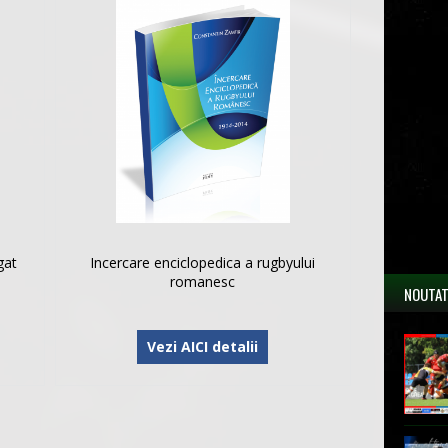
gat
Incercare enciclopedica a rugbyului
romanesc
NOUTAT
Vezi AICI detalii