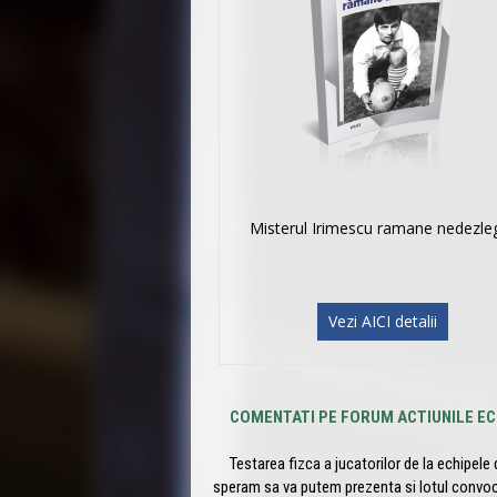
Misterul Irimescu ramane nedezle
Vezi AICI detalii
COMENTATI PE FORUM ACTIUNILE EC
Testarea fizca a jucatorilor de la echipele din
speram sa va putem prezenta si lotul convo