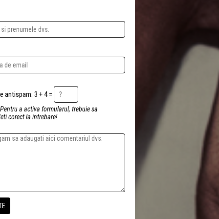
Intrebare antispam: 3 + 4 =
 Pentru a activa formularul, trebuie sa
ti corect la intrebare!