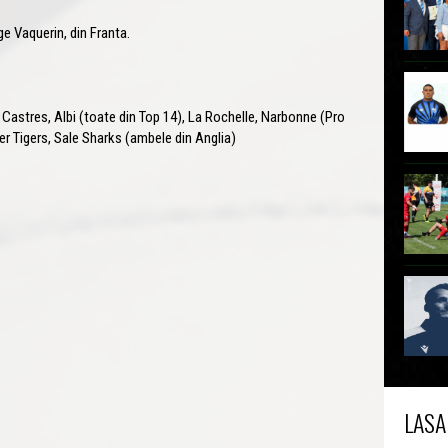
e Vaquerin, din Franta.
Castres, Albi (toate din Top 14), La Rochelle, Narbonne (Pro
er Tigers, Sale Sharks (ambele din Anglia)
LASA