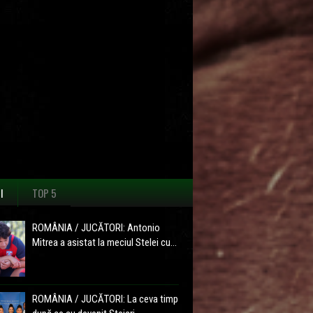
I
TOP 5
ROMÂNIA / JUCĂTORI: Antonio
Mitrea a asistat la meciul Stelei cu...
ROMÂNIA / JUCĂTORI: La ceva timp