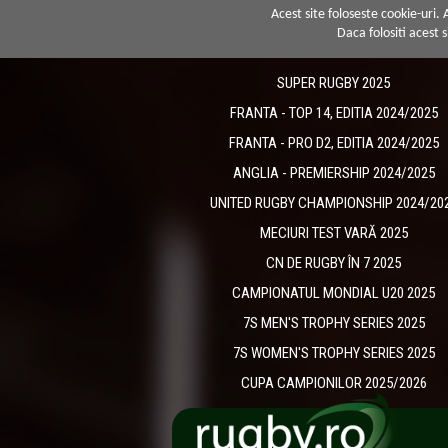
Acest site foloseste cookie-uri.
Daca folositi acest s
SUPER RUGBY 2025
FRANTA - TOP 14, EDITIA 2024/2025
FRANTA - PRO D2, EDITIA 2024/2025
ANGLIA - PREMIERSHIP 2024/2025
UNITED RUGBY CHAMPIONSHIP 2024/20
MECIURI TEST VARĂ 2025
CN DE RUGBY ÎN 7 2025
CAMPIONATUL MONDIAL U20 2025
7S MEN'S TROPHY SERIES 2025
7S WOMEN'S TROPHY SERIES 2025
CUPA CAMPIONILOR 2025/2026