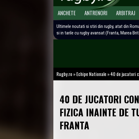
ANCHETE
ANTRENORI
ARBITRAJ
Ultimele noutati si stiri din rugby, atat din Rom
si in tarile cu rugby avansat (Franta, Marea Bri
Rugby.ro
»
Echipe Nationale
»
40 de jucatori 
40 DE JUCATORI CO
FIZICA INAINTE DE 
FRANTA