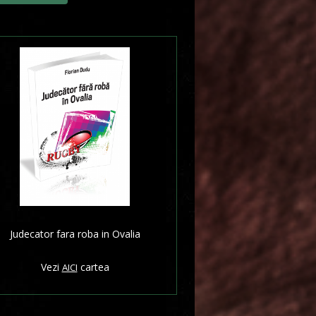
Judecator fara roba in Ovalia
Vezi
cartea
AICI