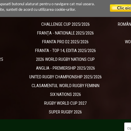
 Apasati butonul alaturat pentru o navigare cat mai usoara.
ite, sunteti de acord cu utilizarea cookie-urilor.
CHALLENGE CUP 2025/2026
ROMÂNIA
​FRANȚA - NATIONALE 2025/2026
FRANTA PRO D2 2025/2026
WO
FRANTA - TOP 14, EDITIA 2025/2026
25
2026 WORLD RUGBY NATIONS CUP
ANGLIA - PREMIERSHIP 2025/2026
UNITED RUGBY CHAMPIONSHIP 2025/2026
CLASAMENTUL WORLD RUGBY FEMININ
SIX NATIONS 2026
RUGBY WORLD CUP 2027
SUPER RUGBY 2026