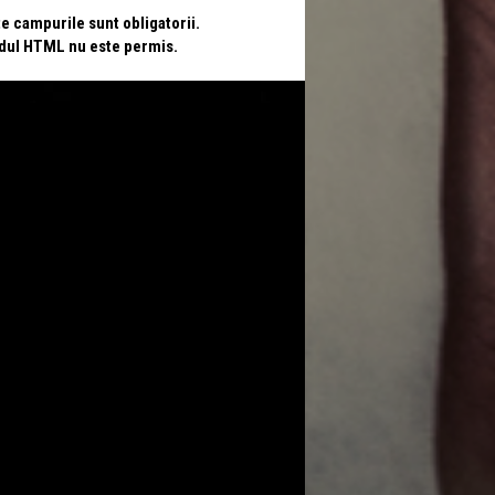
te campurile sunt obligatorii.
odul HTML nu este permis.