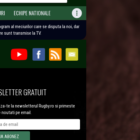
URI
ECHIPE NATIONALE

rogram al meciurilor care se disputa la noi, dar
are sunt transmise la TV.
LETTER GRATUIT
a-te la newsletterul Rugby.ro si primeste
e noutati pe email.