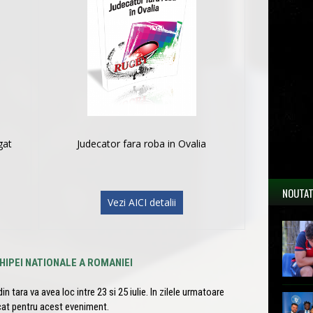
gat
Judecator fara roba in Ovalia
NOUTAT
Vezi AICI detalii
HIPEI NATIONALE A ROMANIEI
 tara va avea loc intre 23 si 25 iulie. In zilele urmatoare
cat pentru acest eveniment.