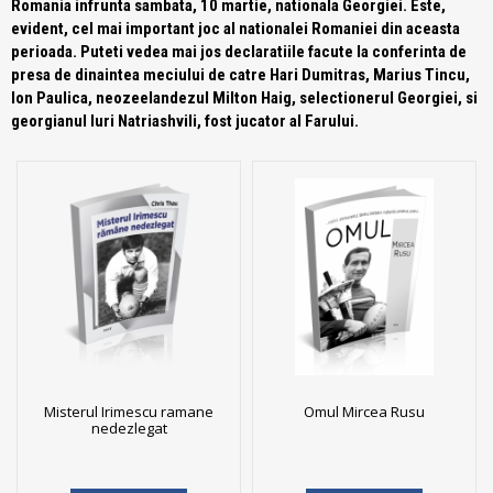
Romania infrunta sambata, 10 martie, nationala Georgiei. Este,
evident, cel mai important joc al nationalei Romaniei din aceasta
perioada. Puteti vedea mai jos declaratiile facute la conferinta de
presa de dinaintea meciului de catre Hari Dumitras, Marius Tincu,
Ion Paulica, neozeelandezul Milton Haig, selectionerul Georgiei, si
georgianul Iuri Natriashvili, fost jucator al Farului.
Misterul Irimescu ramane
Omul Mircea Rusu
nedezlegat