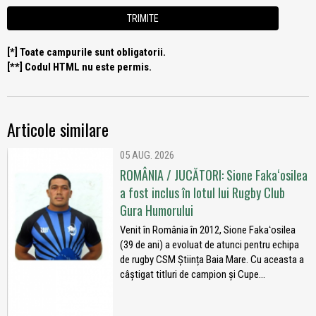
[*] Toate campurile sunt obligatorii.
[**] Codul HTML nu este permis.
Articole similare
05 AUG. 2026
ROMÂNIA / JUCĂTORI: Sione Fakaʻosilea
a fost inclus în lotul lui Rugby Club
Gura Humorului
Venit în România în 2012, Sione Fakaʻosilea
(39 de ani) a evoluat de atunci pentru echipa
de rugby CSM Știința Baia Mare. Cu aceasta a
câștigat titluri de campion și Cupe...