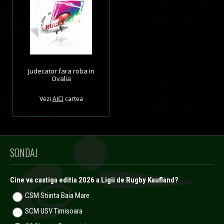
Judecator fara roba in
Ovalia
Vezi
AICI
cartea
SONDAJ
Cine va castiga editia 2026 a Ligii de Rugby Kaufland?
CSM Stiinta Baia Mare
SCM USV Timisoara