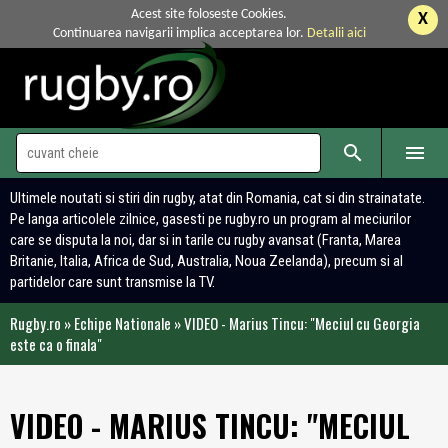
Acest site foloseste Cookies.
X
Continuarea navigarii implica acceptarea lor.
Detalii aici


Ultimele noutati si stiri din rugby, atat din Romania, cat si din strainatate.
Pe langa articolele zilnice, gasesti pe rugby.ro un program al meciurilor
care se disputa la noi, dar si in tarile cu rugby avansat (Franta, Marea
Britanie, Italia, Africa de Sud, Australia, Noua Zeelanda), precum si al
partidelor care sunt transmise la TV.
Rugby.ro
»
Echipe Nationale
»
VIDEO - Marius Tincu: "Meciul cu Georgia
este ca o finala"
VIDEO - MARIUS TINCU: "MECIUL