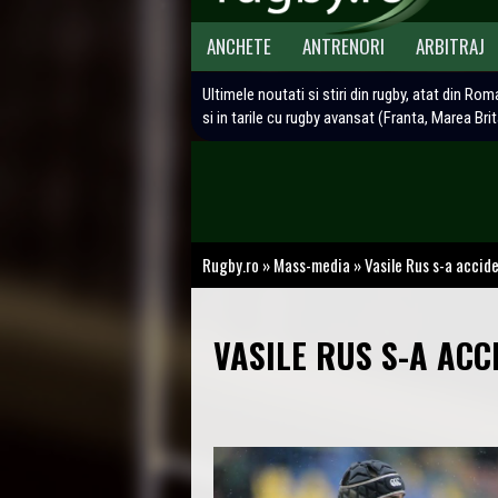
ANCHETE
ANTRENORI
ARBITRAJ
Ultimele noutati si stiri din rugby, atat din Rom
si in tarile cu rugby avansat (Franta, Marea Bri
Rugby.ro
»
Mass-media
»
Vasile Rus s-a accid
VASILE RUS S-A ACC