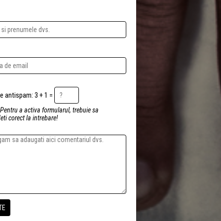
Intrebare antispam: 3 + 1 =
 Pentru a activa formularul, trebuie sa
ti corect la intrebare!