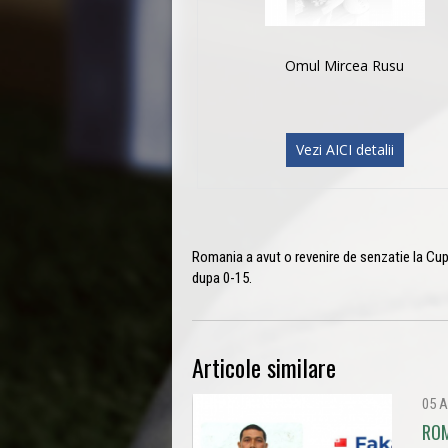
Omul Mircea Rusu
Vezi AICI detalii
Romania a avut o revenire de senzatie la Cup
dupa 0-15.
Articole similare
05 A
ROM