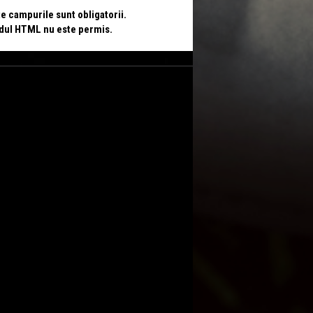
te campurile sunt obligatorii.
odul HTML nu este permis.