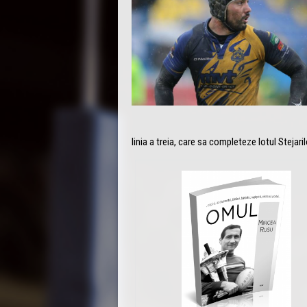
linia a treia, care sa completeze lotul Stejaril