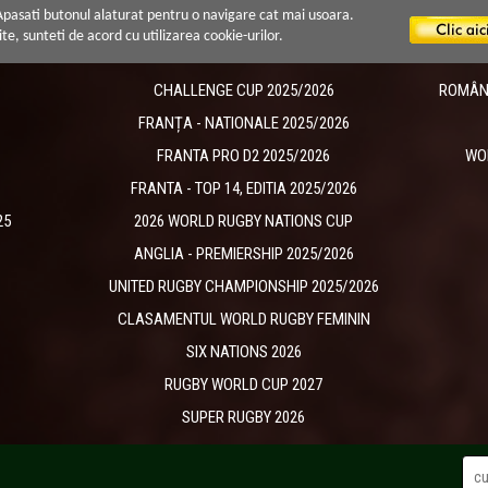
 Apasati butonul alaturat pentru o navigare cat mai usoara.
ite, sunteti de acord cu utilizarea cookie-urilor.
CHALLENGE CUP 2025/2026
ROMÂNIA
​FRANȚA - NATIONALE 2025/2026
FRANTA PRO D2 2025/2026
WO
FRANTA - TOP 14, EDITIA 2025/2026
25
2026 WORLD RUGBY NATIONS CUP
ANGLIA - PREMIERSHIP 2025/2026
UNITED RUGBY CHAMPIONSHIP 2025/2026
CLASAMENTUL WORLD RUGBY FEMININ
SIX NATIONS 2026
RUGBY WORLD CUP 2027
SUPER RUGBY 2026