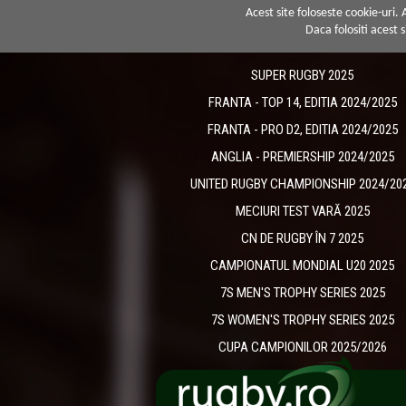
Acest site foloseste cookie-uri.
Daca folositi acest s
SUPER RUGBY 2025
FRANTA - TOP 14, EDITIA 2024/2025
FRANTA - PRO D2, EDITIA 2024/2025
ANGLIA - PREMIERSHIP 2024/2025
UNITED RUGBY CHAMPIONSHIP 2024/20
MECIURI TEST VARĂ 2025
CN DE RUGBY ÎN 7 2025
CAMPIONATUL MONDIAL U20 2025
7S MEN'S TROPHY SERIES 2025
7S WOMEN'S TROPHY SERIES 2025
CUPA CAMPIONILOR 2025/2026