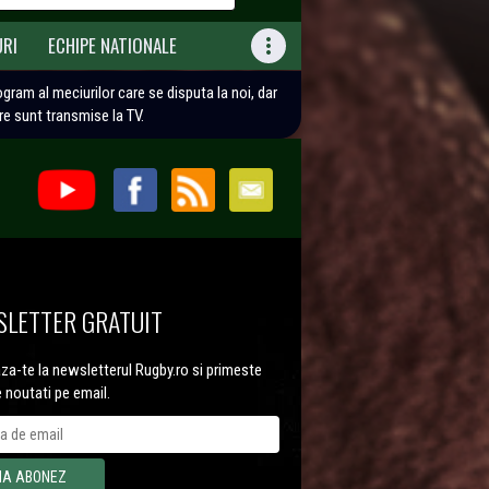
URI
ECHIPE NATIONALE

rogram al meciurilor care se disputa la noi, dar
are sunt transmise la TV.
LETTER GRATUIT
a-te la newsletterul Rugby.ro si primeste
e noutati pe email.