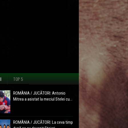
I
TOP 5
ROMÂNIA / JUCĂTORI: Antonio
Mitrea a asistat la meciul Stelei cu...
ROMÂNIA / JUCĂTORI: La ceva timp