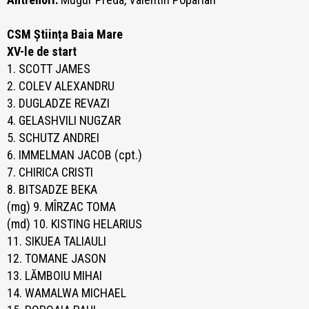
CSM Știința Baia Mare
XV-le de start
1. SCOTT JAMES
2. COLEV ALEXANDRU
3. DUGLADZE REVAZI
4. GELASHVILI NUGZAR
5. SCHUTZ ANDREI
6. IMMELMAN JACOB (cpt.)
7. CHIRICA CRISTI
8. BITSADZE BEKA
(mg) 9. MÎRZAC TOMA
(md) 10. KISTING HELARIUS
11. SIKUEA TALIAULI
12. TOMANE JASON
13. LĂMBOIU MIHAI
14. WAMALWA MICHAEL