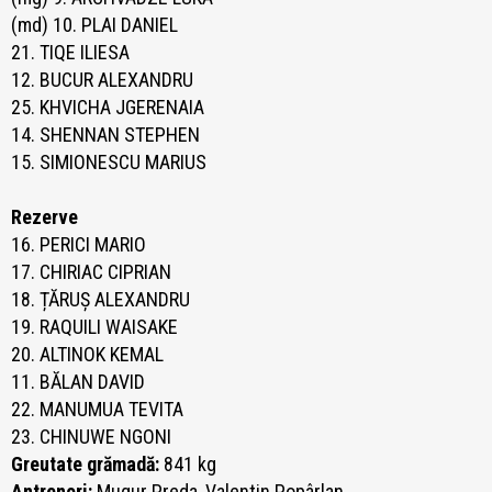
(md) 10. PLAI DANIEL
21. TIQE ILIESA
12. BUCUR ALEXANDRU
25. KHVICHA JGERENAIA
14. SHENNAN STEPHEN
15. SIMIONESCU MARIUS
Rezerve
16. PERICI MARIO
17. CHIRIAC CIPRIAN
18. ȚĂRUȘ ALEXANDRU
19. RAQUILI WAISAKE
20. ALTINOK KEMAL
11. BĂLAN DAVID
22. MANUMUA TEVITA
23. CHINUWE NGONI
Greutate grămadă:
841 kg
Antrenori:
Mugur Preda, Valentin Popârlan