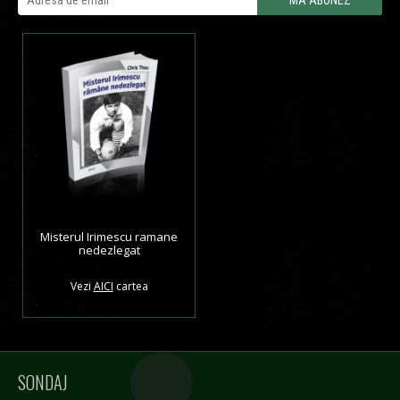
Misterul Irimescu ramane
nedezlegat
Vezi
AICI
cartea
SONDAJ