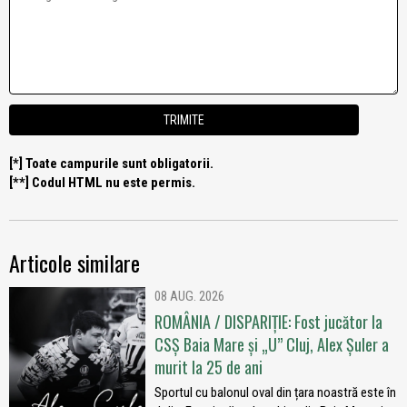
[*] Toate campurile sunt obligatorii.
[**] Codul HTML nu este permis.
Articole similare
08 AUG. 2026
ROMÂNIA / DISPARIȚIE: Fost jucător la
CSȘ Baia Mare și „U” Cluj, Alex Șuler a
murit la 25 de ani
Sportul cu balonul oval din țara noastră este în