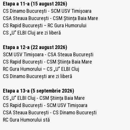
Etapa a 11-a (15 august 2026)
CS Dinamo București - SCM USV Timișoara
CSA Steaua București - CSM Știința Baia Mare
CS Rapid București – RC Gura Humorului
CS „U” ELBI Cluj are zi liberă
Etapa a 12-a (22 august 2026)
SCM USV Timișoara - CSA Steaua București
CS Rapid București -
CSM Știința Baia Mare
RC Gura Humorului – CS „U” ELBI Cluj
CS Dinamo București are zi liberă
Etapa a 13-a (5 septembrie 2026)
CS „U” ELBI Cluj - CSM Știința Baia Mare
CS Rapid București - SCM USV Timișoara
CSA Steaua București - CS Dinamo București
RC Gura Humorului stă