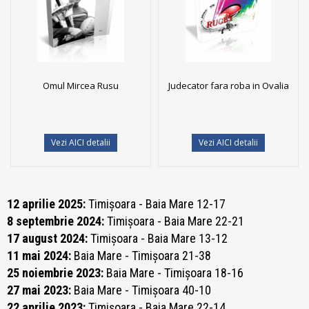
Omul Mircea Rusu
Judecator fara roba in Ovalia
Vezi AICI detalii
Vezi AICI detalii
12 aprilie 2025:
Timișoara - Baia Mare 12-17
8 septembrie 2024:
Timișoara - Baia Mare 22-21
17 august 2024:
Timișoara - Baia Mare 13-12
11 mai 2024:
Baia Mare - Timișoara 21-38
25 noiembrie 2023:
Baia Mare - Timișoara 18-16
27 mai 2023:
Baia Mare - Timișoara 40-10
22 aprilie 2023:
Timișoara - Baia Mare 22-14