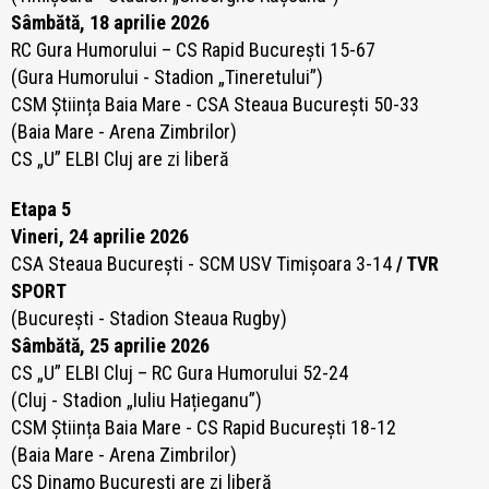
Sâmbătă, 18 aprilie 2026
RC Gura Humorului – CS Rapid București 15-67
(Gura Humorului - Stadion „Tineretului”)
CSM Știința Baia Mare - CSA Steaua București 50-33
(Baia Mare - Arena Zimbrilor)
CS „U” ELBI Cluj are zi liberă
Etapa 5
Vineri, 24 aprilie 2026
CSA Steaua București - SCM USV Timișoara 3-14
/ TVR
SPORT
(București - Stadion Steaua Rugby)
Sâmbătă, 25 aprilie 2026
CS „U” ELBI Cluj – RC Gura Humorului 52-24
(Cluj - Stadion „Iuliu Hațieganu”)
CSM Știința Baia Mare -
CS Rapid București 18-12
(Baia Mare - Arena Zimbrilor)
CS Dinamo București are zi liberă