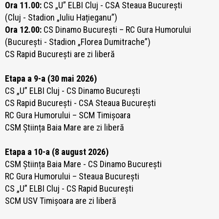
Ora 11.00:
CS „U” ELBI Cluj - CSA Steaua București
(Cluj - Stadion „Iuliu Hațieganu”)
Ora 12.00:
CS Dinamo București – RC Gura Humorului
(București - Stadion „Florea Dumitrache”)
CS Rapid București are zi liberă
Etapa a 9-a (30 mai 2026)
CS „U” ELBI Cluj - CS Dinamo București
CS Rapid București - CSA Steaua București
RC Gura Humorului – SCM Timișoara
CSM Știința Baia Mare are zi liberă
Etapa a 10-a (8 august 2026)
CSM Știința Baia Mare - CS Dinamo București
RC Gura Humorului – Steaua București
CS „U” ELBI Cluj - CS Rapid București
SCM USV Timișoara are zi liberă