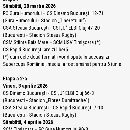
Sâmbătă, 28 martie 2026
RC Gura Humorului – CS Dinamo București 12-71
(Gura Humorului - Stadion „Tineretului”)
CSA Steaua București - CSI „U” ELBI Cluj 47-20
(București - Stadion Steaua Rugby)
CSM Știința Baia Mare – SCM USV Timișoara (*)
CS Rapid București are zi liberă
(*) cum cele două formații vor disputa în aceeași zi
Supercupa României, meciul a fost amânat pentru 6 iunie
Etapa a 2-a
Vineri, 3 aprilie 2026
CS Dinamo București - CS „U” ELBI Cluj 66-3
(București - Stadion „Florea Dumitrache”)
CSA Steaua București - CS Rapid București 7-13
(București - Stadion Steaua Rugby)
Sâmbătă, 4 aprilie 2026
SCM Timișoara – RC Gura Humorului 90-3