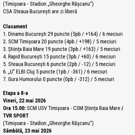
(Timișoara - Stadion „Gheorghe Rășcanu”)
CSA Steaua București are zi liberă
Clasament
1. Dinamo București 29
puncte (5pb / +164
) / 6 meciuri
2. SCM Timișoara 20 puncte (4pb / +198) / 5 meciuri
3. Știința Baia Mare 19 puncte (3
pb / +163
) / 5
meciuri
4. Rapid București 15 puncte (3pb / +60) / 6 meciuri
5. Steaua București 6 puncte (2pb / -12) / 5 meciuri
6. „U” ELBI Cluj 5 puncte (1pb / -361) / 6 meciuri
7. Gura Humorului 0 puncte (0pb / -312) / 5 meciuri
Etapa a 8-a
Vineri, 22 mai 2026
Ora 15.00:
SCM USV Timișoara - CSM Știința Baia Mare
/
TVR SPORT
(Timișoara - Stadion „Gheorghe Rășcanu”)
Sâmbătă, 23 mai 2026