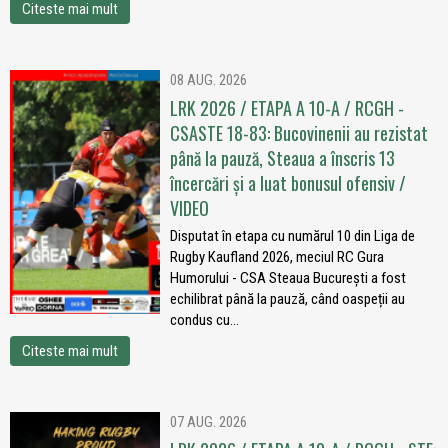
Citeste mai mult
08 AUG. 2026
LRK 2026 / ETAPA A 10-A / RCGH -
CSASTE 18-83: Bucovinenii au rezistat
până la pauză, Steaua a înscris 13
încercări și a luat bonusul ofensiv /
VIDEO
Disputat în etapa cu numărul 10 din Liga de
Rugby Kaufland 2026, meciul RC Gura
Humorului - CSA Steaua București a fost
echilibrat până la pauză, când oaspeții au
condus cu...
Citeste mai mult
07 AUG. 2026