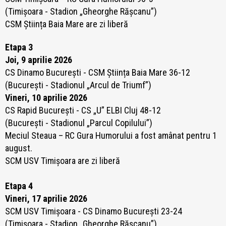
(Timișoara - Stadion „Gheorghe Rășcanu”)
CSM Știința Baia Mare are zi liberă
Etapa 3
Joi, 9 aprilie 2026
CS Dinamo București - CSM Știința Baia Mare 36-12
(București - Stadionul „Arcul de Triumf”)
Vineri, 10 aprilie 2026
CS Rapid București - CS „U” ELBI Cluj 48-12
(București - Stadionul „Parcul Copilului”)
Meciul Steaua – RC Gura Humorului a fost amânat pentru 1
august.
SCM USV Timișoara are zi liberă
Etapa 4
Vineri, 17 aprilie 2026
SCM USV Timișoara - CS Dinamo București 23-24
(Timișoara - Stadion „Gheorghe Rășcanu”)