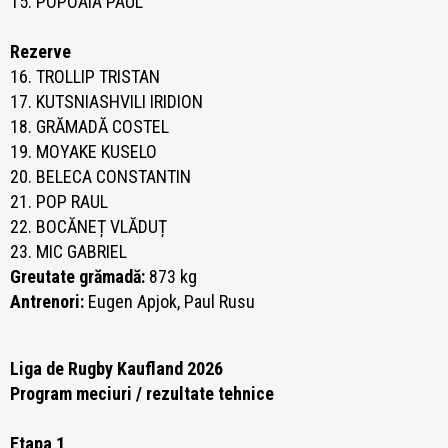
15. POPOAIA PAUL
Rezerve
16. TROLLIP TRISTAN
17. KUTSNIASHVILI IRIDION
18. GRĂMADĂ COSTEL
19. MOYAKE KUSELO
20. BELECA CONSTANTIN
21. POP RAUL
22. BOCĂNEȚ VLĂDUȚ
23. MIC GABRIEL
Greutate grămadă:
873 kg
Antrenori:
Eugen Apjok, Paul Rusu
Liga de Rugby Kaufland 2026
Program meciuri / rezultate tehnice
Etapa 1