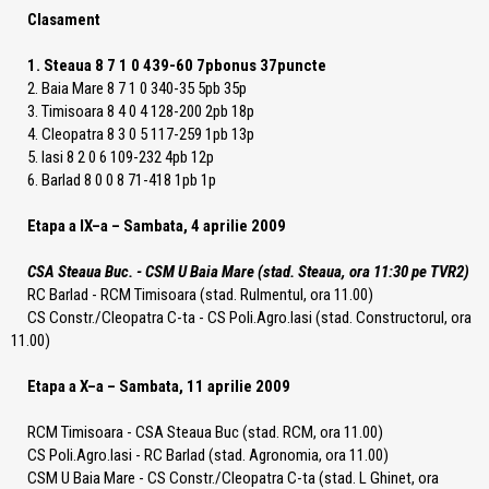
Clasament
1. Steaua 8 7 1 0 439-60 7pbonus 37puncte
2. Baia Mare 8 7 1 0 340-35 5pb 35p
3. Timisoara 8 4 0 4 128-200 2pb 18p
4. Cleopatra 8 3 0 5 117-259 1pb 13p
5. Iasi 8 2 0 6 109-232 4pb 12p
6. Barlad 8 0 0 8 71-418 1pb 1p
Etapa a IX–a – Sambata, 4 aprilie 2009
CSA Steaua Buc. - CSM U Baia Mare (stad. Steaua, ora 11:30 pe TVR2)
RC Barlad - RCM Timisoara (stad. Rulmentul, ora 11.00)
CS Constr./Cleopatra C-ta - CS Poli.Agro.Iasi (stad. Constructorul, ora
11.00)
Etapa a X–a – Sambata, 11 aprilie 2009
RCM Timisoara - CSA Steaua Buc (stad. RCM, ora 11.00)
CS Poli.Agro.Iasi - RC Barlad (stad. Agronomia, ora 11.00)
CSM U Baia Mare - CS Constr./Cleopatra C-ta (stad. L Ghinet, ora