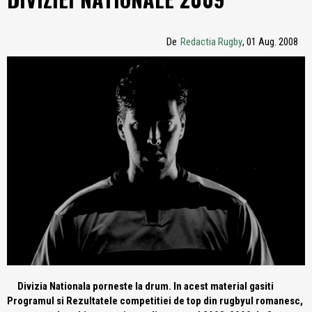
De
Redactia Rugby
, 01 Aug. 2008
Divizia Nationala porneste la drum. In acest material gasiti
Programul si Rezultatele competitiei de top din rugbyul romanesc,