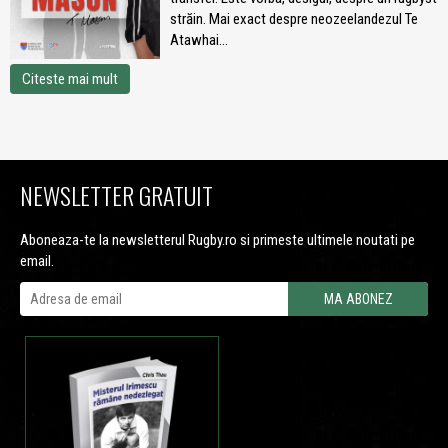
străin. Mai exact despre neozeelandezul Te
Atawhai...
Citeste mai mult
NEWSLETTER GRATUIT
Aboneaza-te la newsletterul Rugby.ro si primeste ultimele noutati pe
email.