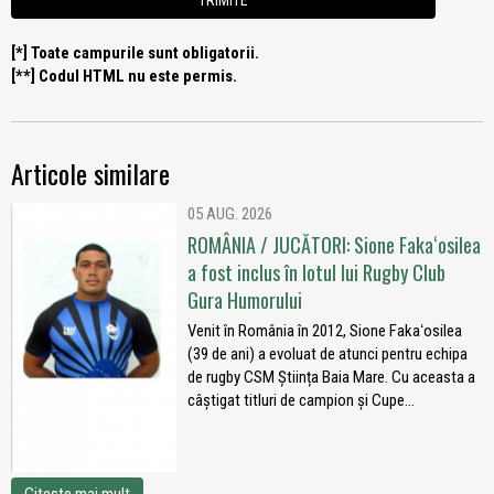
[*] Toate campurile sunt obligatorii.
[**] Codul HTML nu este permis.
Articole similare
05 AUG. 2026
ROMÂNIA / JUCĂTORI: Sione Fakaʻosilea
a fost inclus în lotul lui Rugby Club
Gura Humorului
Venit în România în 2012, Sione Fakaʻosilea
(39 de ani) a evoluat de atunci pentru echipa
de rugby CSM Știința Baia Mare. Cu aceasta a
câștigat titluri de campion și Cupe...