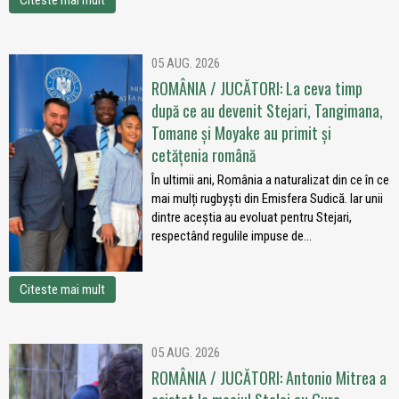
Citeste mai mult
05 AUG. 2026
ROMÂNIA / JUCĂTORI: La ceva timp
după ce au devenit Stejari, Tangimana,
Tomane și Moyake au primit și
cetățenia română
În ultimii ani, România a naturalizat din ce în ce
mai mulți rugbyști din Emisfera Sudică. Iar unii
dintre aceștia au evoluat pentru Stejari,
respectând regulile impuse de...
Citeste mai mult
05 AUG. 2026
ROMÂNIA / JUCĂTORI: Antonio Mitrea a