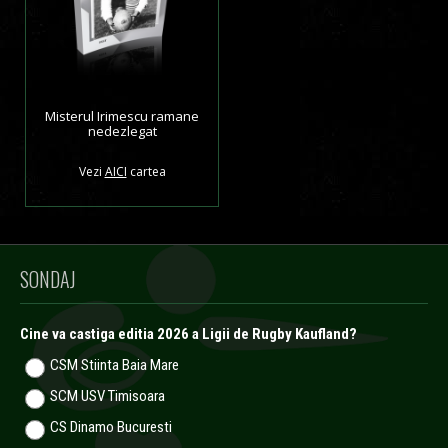
Misterul Irimescu ramane
nedezlegat
Vezi
AICI
cartea
SONDAJ
Cine va castiga editia 2026 a Ligii de Rugby Kaufland?
CSM Stiinta Baia Mare
SCM USV Timisoara
CS Dinamo Bucuresti