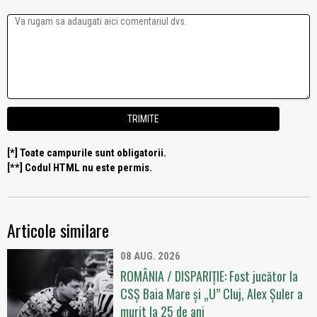
[*] Toate campurile sunt obligatorii.
[**] Codul HTML nu este permis.
Articole similare
08 AUG. 2026
ROMÂNIA / DISPARIȚIE: Fost jucător la
CSȘ Baia Mare și „U” Cluj, Alex Șuler a
murit la 25 de ani