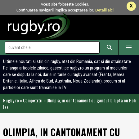
Acest site foloseste Cookies.
X
Continuarea navigarii implica acceptarea lor.
Detalii aici


Ultimele noutati si stiri din rugby, atat din Romania, cat si din strainatate.
Pe langa articolele zilnice, gasesti pe rugby.ro un program al meciurilor
care se disputa la noi, dar si in tarile cu rugby avansat (Franta, Marea
Britanie, Italia, Africa de Sud, Australia, Noua Zeelanda), precum si al
partidelor care sunt transmise la TV.
Rugby.ro
»
Competitii
»
Olimpia, in cantonament cu gandul la lupta cu Poli
Iasi
OLIMPIA, IN CANTONAMENT CU