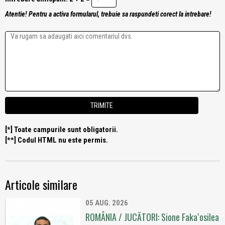
Atentie! Pentru a activa formularul, trebuie sa raspundeti corect la intrebare!
[*] Toate campurile sunt obligatorii.
[**] Codul HTML nu este permis.
Articole similare
05 AUG. 2026
ROMÂNIA / JUCĂTORI: Sione Fakaʻosilea