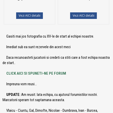
Vezi AICI detalii
Vezi AICI detalii
Gasiti mai jos fotografia cu XV-le de start al echipei noastre.
Imediat sub ea sunt rezervele din acest meci
Daca recunoasteti jucatorii si credeti ca stiti care a fost echipa noastra
de start..
CLICK AICI SI SPUNETI-NE PE FORUM
Impreuna vom reusi...
UPDATE:
Am reusit. Iata echipa, cu ajutorul forumistilor nostri.
Marcatorii speram tot saptamana aceasta.
Vlaicu - Ciuntu, Gal, Dimofte, Nicolae - Dumbrava, Ivan - Burcea,