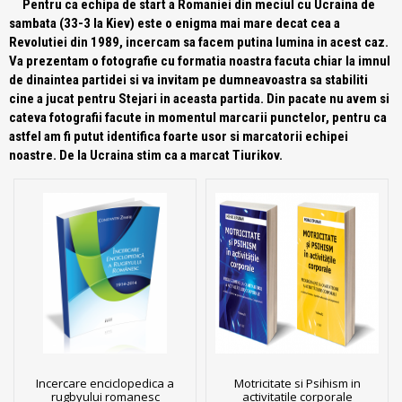
Pentru ca echipa de start a Romaniei din meciul cu Ucraina de
sambata (33-3 la Kiev) este o enigma mai mare decat cea a
Revolutiei din 1989, incercam sa facem putina lumina in acest caz.
Va prezentam o fotografie cu formatia noastra facuta chiar la imnul
de dinaintea partidei si va invitam pe dumneavoastra sa stabiliti
cine a jucat pentru Stejari in aceasta partida. Din pacate nu avem si
cateva fotografii facute in momentul marcarii punctelor, pentru ca
astfel am fi putut identifica foarte usor si marcatorii echipei
noastre. De la Ucraina stim ca a marcat Tiurikov.
Incercare enciclopedica a
Motricitate si Psihism in
rugbyului romanesc
activitatile corporale