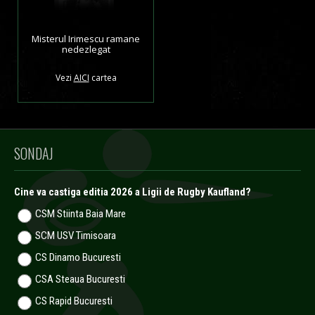
Misterul Irimescu ramane
nedezlegat
Vezi
AICI
cartea
SONDAJ
Cine va castiga editia 2026 a Ligii de Rugby Kaufland?
CSM Stiinta Baia Mare
SCM USV Timisoara
CS Dinamo Bucuresti
CSA Steaua Bucuresti
CS Rapid Bucuresti