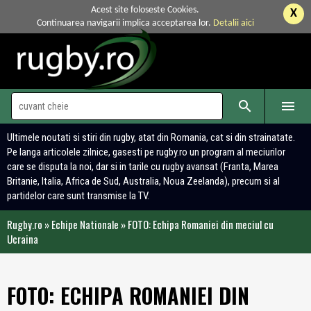
Acest site foloseste Cookies.
X
Continuarea navigarii implica acceptarea lor.
Detalii aici


Ultimele noutati si stiri din rugby, atat din Romania, cat si din strainatate.
Pe langa articolele zilnice, gasesti pe rugby.ro un program al meciurilor
care se disputa la noi, dar si in tarile cu rugby avansat (Franta, Marea
Britanie, Italia, Africa de Sud, Australia, Noua Zeelanda), precum si al
partidelor care sunt transmise la TV.
Rugby.ro
»
Echipe Nationale
»
FOTO: Echipa Romaniei din meciul cu
Ucraina
FOTO: ECHIPA ROMANIEI DIN