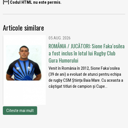
[**] Codul HTML nu este permis.
Articole similare
05 AUG. 2026
ROMÂNIA / JUCĂTORI: Sione Fakaʻosilea
a fost inclus în lotul lui Rugby Club
Gura Humorului
Venit în România în 2012, Sione Fakaʻosilea
(39 de ani) a evoluat de atunci pentru echipa
de rugby CSM Știința Baia Mare. Cu aceasta a
câștigat titluri de campion și Cupe...
Citeste mai mult