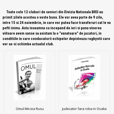
Toate cele 12 cluburi de seniori din Divizia Nationala BRD au
primit zilele acestea o veste buna. Ele vor avea parte de 9 zile,
intre 15 si 24 noiembrie, in care vor putea face transferuri cat le va
pofti inima. Asta inseamna ca incepand de ieri si pana vinerea
viitoare avem sanse sa asistam la o “vanatoare” de jucatori, in
conditiile in care conducatorii echipelor depisteaza rugbystii care
vor sa-si schimbe actualul club.
Omul Mircea Rusu
Judecator fara roba in Ovalia