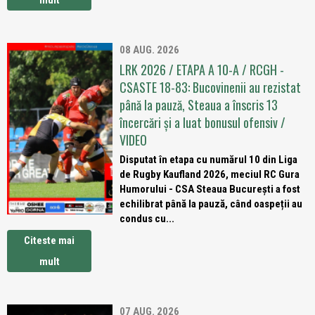
mult
08 AUG. 2026
LRK 2026 / ETAPA A 10-A / RCGH -
CSASTE 18-83: Bucovinenii au rezistat
până la pauză, Steaua a înscris 13
încercări și a luat bonusul ofensiv /
VIDEO
Disputat în etapa cu numărul 10 din Liga
de Rugby Kaufland 2026, meciul RC Gura
Humorului - CSA Steaua București a fost
echilibrat până la pauză, când oaspeții au
condus cu...
Citeste mai
mult
07 AUG. 2026