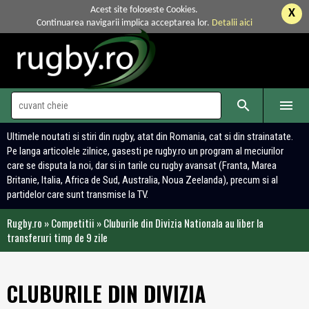
Acest site foloseste Cookies.
X
Continuarea navigarii implica acceptarea lor.
Detalii aici


Ultimele noutati si stiri din rugby, atat din Romania, cat si din strainatate.
Pe langa articolele zilnice, gasesti pe rugby.ro un program al meciurilor
care se disputa la noi, dar si in tarile cu rugby avansat (Franta, Marea
Britanie, Italia, Africa de Sud, Australia, Noua Zeelanda), precum si al
partidelor care sunt transmise la TV.
Rugby.ro
»
Competitii
»
Cluburile din Divizia Nationala au liber la
transferuri timp de 9 zile
CLUBURILE DIN DIVIZIA