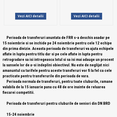
Vezi AICI detalii
Vezi AICI detalii
Perioada de transferuri anuntata de FRR s-a deschis asadar pe
15 noiembrie si se inchide pe 24 noiembrie pentru cele 12 echipe
din prima divizie. Aceasta perioada de transferuri va ajuta echipele
aflate in lupta pentru titlu dar si pe cele aflate in lupta pentru
retrogradare sa isi intregeasca lotul si sa isi mai adauge un procent
la sansele lor de a-si indeplini obiectivul. Nu este de neglijat nici
amanuntul ca tarifele pentru aceste transferuri vor fi la fel ca cele
practicate pentru transferurile din perioada de vara.
Perioada normala de transferuri, pentru toate cluburile, ramane
valabila de la 15 ianuarie pana cu 48 de ore inainte de reluarea
fiecarei competitii.
Perioada de transferuri pentru cluburile de seniori din DN BRD
15-24 noiembrie