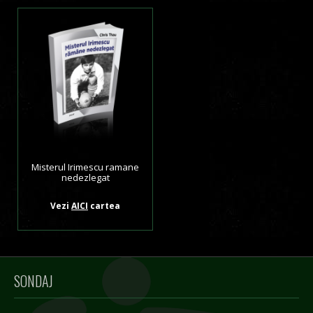
Misterul Irimescu ramane
nedezlegat
Vezi
AICI
cartea
SONDAJ