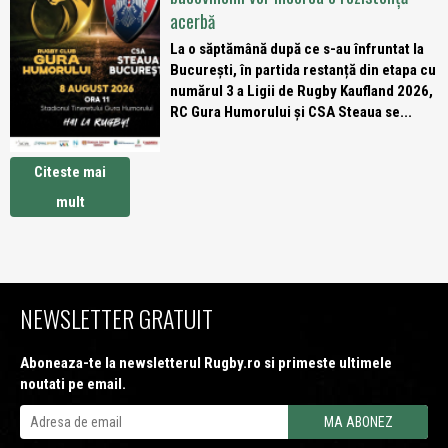
acerbă
La o săptămână după ce s-au înfruntat la
București, în partida restanță din etapa cu
numărul 3 a Ligii de Rugby Kaufland 2026,
RC Gura Humorului și CSA Steaua se...
Citeste mai
mult
NEWSLETTER GRATUIT
Aboneaza-te la newsletterul Rugby.ro si primeste ultimele
noutati pe email.