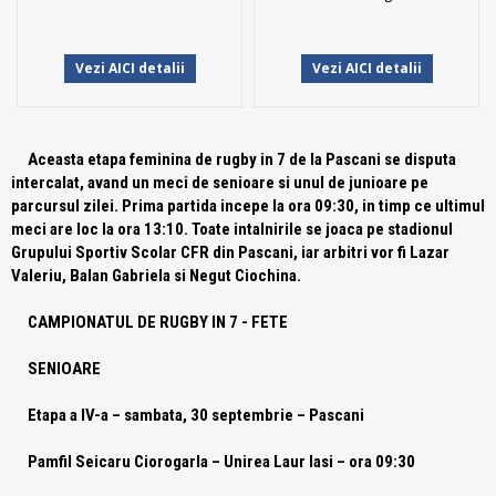
Vezi AICI detalii
Vezi AICI detalii
Aceasta etapa feminina de rugby in 7 de la Pascani se disputa
intercalat, avand un meci de senioare si unul de junioare pe
parcursul zilei. Prima partida incepe la ora 09:30, in timp ce ultimul
meci are loc la ora 13:10. Toate intalnirile se joaca pe stadionul
Grupului Sportiv Scolar CFR din Pascani, iar arbitri vor fi Lazar
Valeriu, Balan Gabriela si Negut Ciochina.
CAMPIONATUL DE RUGBY IN 7 - FETE
SENIOARE
Etapa a IV-a – sambata, 30 septembrie – Pascani
Pamfil Seicaru Ciorogarla – Unirea Laur Iasi – ora 09:30