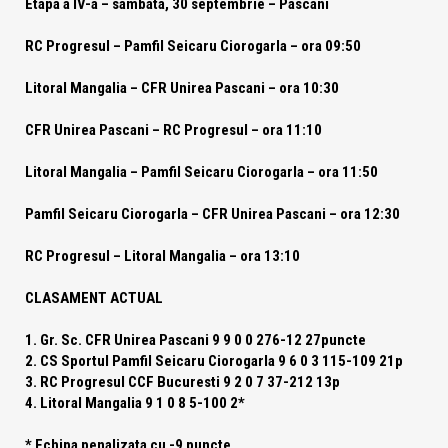
Etapa a IV-a – sambata, 30 septembrie – Pascani
RC Progresul – Pamfil Seicaru Ciorogarla – ora 09:50
Litoral Mangalia – CFR Unirea Pascani – ora 10:30
CFR Unirea Pascani – RC Progresul – ora 11:10
Litoral Mangalia – Pamfil Seicaru Ciorogarla – ora 11:50
Pamfil Seicaru Ciorogarla – CFR Unirea Pascani – ora 12:30
RC Progresul – Litoral Mangalia – ora 13:10
CLASAMENT ACTUAL
1. Gr. Sc. CFR Unirea Pascani 9 9 0 0 276-12 27puncte
2. CS Sportul Pamfil Seicaru Ciorogarla 9 6 0 3 115-109 21p
3. RC Progresul CCF Bucuresti 9 2 0 7 37-212 13p
4. Litoral Mangalia 9 1 0 8 5-100 2*
* Echipa penalizata cu -9 puncte