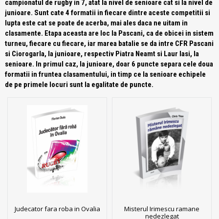
campionatul de rugby in 7, atat la nivel de senioare cat si la nivel de
junioare. Sunt cate 4 formatii in fiecare dintre aceste competitii si
lupta este cat se poate de acerba, mai ales daca ne uitam in
clasamente. Etapa aceasta are loc la Pascani, ca de obicei in sistem
turneu, fiecare cu fiecare, iar marea batalie se da intre CFR Pascani
si Ciorogarla, la junioare, respectiv Piatra Neamt si Laur Iasi, la
senioare. In primul caz, la junioare, doar 6 puncte separa cele doua
formatii in fruntea clasamentului, in timp ce la senioare echipele
de pe primele locuri sunt la egalitate de puncte.
Judecator fara roba in Ovalia
Misterul Irimescu ramane
nedezlegat