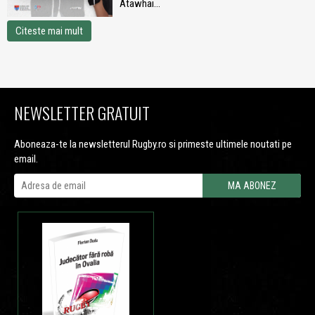
Atawhai...
Citeste mai mult
NEWSLETTER GRATUIT
Aboneaza-te la newsletterul Rugby.ro si primeste ultimele noutati pe
email.