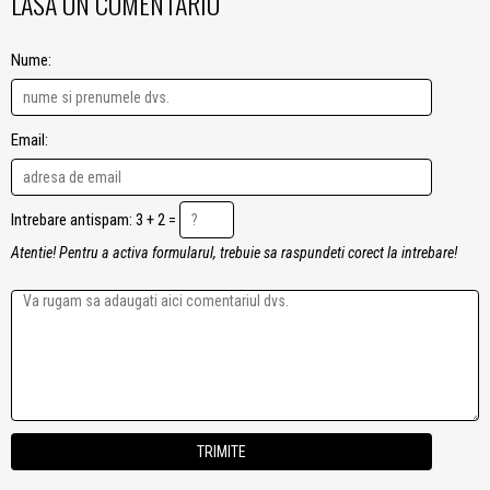
LASA UN COMENTARIU
Nume:
Email:
Intrebare antispam: 3 + 2 =
Atentie! Pentru a activa formularul, trebuie sa raspundeti corect la intrebare!