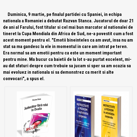
Duminica, 9 martie, pe finalul partidei cu Spaniei, in echipa
nationala a Romaniei a debutat Razvan Stanca. Jucatorul de doar 21
de ani al Farului, fost titular si cel mai bun marcator al nationalei de
tineret la Cupa Mondiala din Africa de Sud, ne-a povestit cum a fost
acest moment pentru el. "Emotii bineinteles ca am avut, insa nu am
stat sa ma gandesc la ele in momentul in care am intrat pe teren.
Era normal sa am emotii pentru ca este un moment important
pentru mine. Ma bucur ca baietii de la lot s-au purtat excelent, mi-
au dat sfaturi despre cum trebuie sa jucam si sper sa am ocazia sa
mai evoluez in nationala si sa demonstrez ca merit si alte
convocari", a spus el.