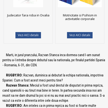
Judecator fara roba in Ovalia
Motricitate si Psihism in
activitatile corporale
Vezi AICI detalii
Vezi AICI detalii
Marti, in jurul pranzului, Razvan Stanca inca dormea cand l-am sunat
pentru a-l intreba despre debutul sau la nationala, pe finalul partidei Spania
- Romania, 6-31, din CEN.
RUGBY.RO:
Razvan, duminica ai debutat la echipa nationala, impotriva
Spaniei. Cum a fost acest meci pentru tine?
Razvan Stanca:
Meciul a fost unul destul de disputat in prima repriza,
cand spaniolii s-au tinut mai bine in teren. In partea secunda insa noi am
reusit sa ne dam drumul la joc si ei nu au mai avut practic nici o sansa. S-a
vazut ca este o diferenta intre cele doua echipe.
RUGBY.RO:
Am inteles ca in prima repriza au fost si foarte multe