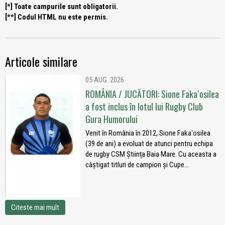
[*] Toate campurile sunt obligatorii.
[**] Codul HTML nu este permis.
Articole similare
05 AUG. 2026
ROMÂNIA / JUCĂTORI: Sione Fakaʻosilea
a fost inclus în lotul lui Rugby Club
Gura Humorului
Venit în România în 2012, Sione Fakaʻosilea
(39 de ani) a evoluat de atunci pentru echipa
de rugby CSM Știința Baia Mare. Cu aceasta a
câștigat titluri de campion și Cupe...
Citeste mai mult